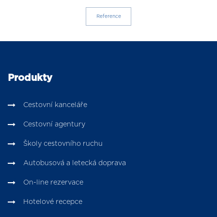
Reference
Produkty
Cestovní kanceláře
Cestovní agentury
Školy cestovního ruchu
Autobusová a letecká doprava
On-line rezervace
Hotelové recepce