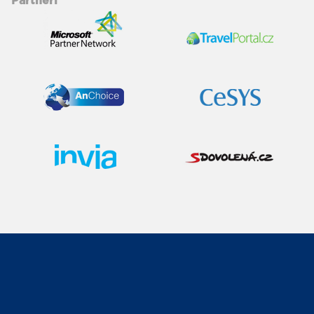
Partneři