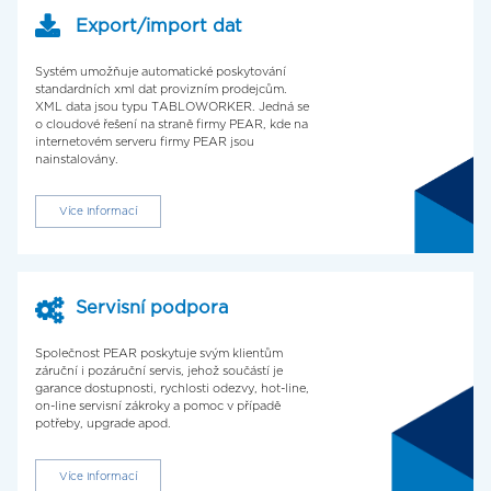
Export/import dat
Systém umožňuje automatické poskytování
standardních xml dat provizním prodejcům.
XML data jsou typu TABLOWORKER. Jedná se
o cloudové řešení na straně firmy PEAR, kde na
internetovém serveru firmy PEAR jsou
nainstalovány.
Více informací
Servisní podpora
Společnost PEAR poskytuje svým klientům
záruční i pozáruční servis, jehož součástí je
garance dostupnosti, rychlosti odezvy, hot-line,
on-line servisní zákroky a pomoc v případě
potřeby, upgrade apod.
Více informací