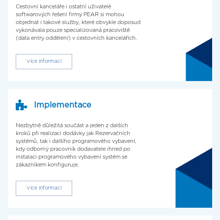
Cestovní kanceláře i ostatní uživatelé
softwarových řešení firmy PEAR si mohou
objednat i takové služby, které obvykle doposud
vykonávala pouze specializovaná pracoviště
(data entry oddělení) v cestovních kancelářích.
Více informací
Implementace
Nezbytně důležitá součást a jeden z dalších
kroků při realizaci dodávky jak Rezervačních
systémů, tak i dalšího programového vybavení,
kdy odborný pracovník dodavatele ihned po
instalaci programového vybavení systém se
zákazníkem konfiguruje.
Více informací