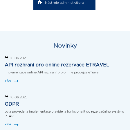
Nástroje administrátora
Novinky
10.06.2025
API rozhraní pro online rezervace ETRAVEL
Implementace online API rozhraní pro online prodejce eTravel
více
10.06.2025
GDPR
byla provedena implementace pravidel a funkcionalit do rezervačního systému
PEAR
více