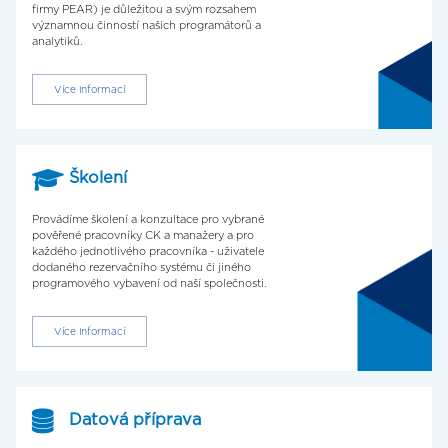
firmy PEAR) je důležitou a svým rozsahem
významnou činností našich programátorů a
analytiků.
Více informací
Školení
Provádíme školení a konzultace pro vybrané
pověřené pracovníky CK a manažery a pro
každého jednotlivého pracovníka - uživatele
dodaného rezervačního systému či jiného
programového vybavení od naší společnosti.
Více informací
Datová příprava