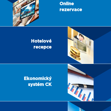
Online
rezervace
Hotelové
recepce
Ekonomický
systém CK