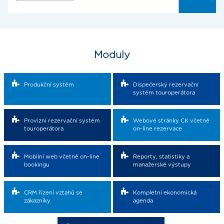
Moduly
Produkční systém
Dispečerský rezervační
systém touroperátora
Provizní rezervační systém
Webové stránky CK včetně
touroperátora
on-line rezervace
Mobilní web včetně on-line
Reporty, statistiky a
bookingu
manažerské výstupy
CRM řízení vztahů se
Kompletní ekonomická
zákazníky
agenda