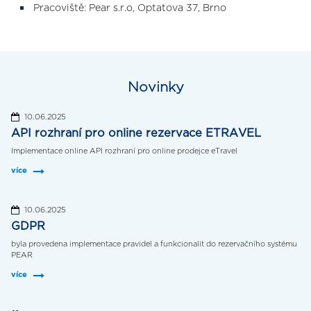
Pracoviště: Pear s.r.o, Optatova 37, Brno
Novinky
10.06.2025
API rozhraní pro online rezervace ETRAVEL
Implementace online API rozhraní pro online prodejce eTravel
více
10.06.2025
GDPR
byla provedena implementace pravidel a funkcionalit do rezervačního systému
PEAR
více