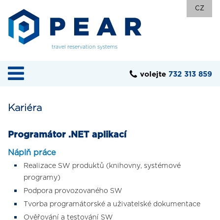
CZ
travel reservation systems
volejte
732 313 859
Kariéra
Programátor .NET aplikací
Náplň práce
Realizace SW produktů (knihovny, systémové
programy)
Podpora provozovaného SW
Tvorba programátorské a uživatelské dokumentace
Ověřování a testování SW