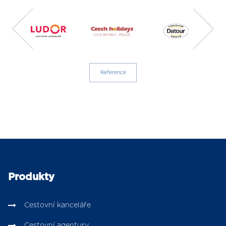
Reference
Produkty
Cestovní kanceláře
Cestovní agentury