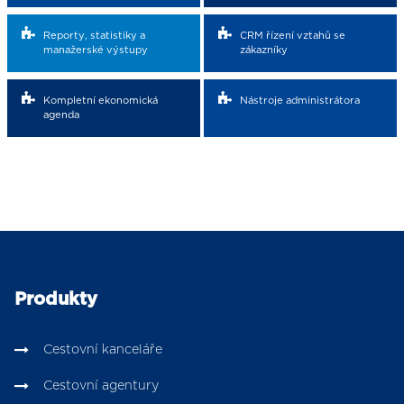
Reporty, statistiky a
CRM řízení vztahů se
manažerské výstupy
zákazníky
Kompletní ekonomická
Nástroje administrátora
agenda
Produkty
Cestovní kanceláře
Cestovní agentury