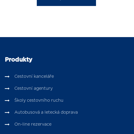
Produkty
Cestovní kanceláře
Cestovní agentury
Školy cestovního ruchu
Autobusová a letecká doprava
On-line rezervace