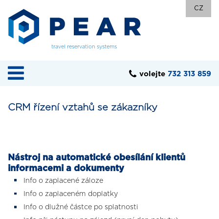
CZ
travel reservation systems
volejte
732 313 859
CRM řízení vztahů se zákazníky
Nástroj na automatické obesílání klientů
informacemi a dokumenty
Info o zaplacené záloze
Info o zaplaceném doplatky
Info o dlužné částce po splatnosti