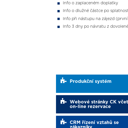
Info o zaplaceném doplatky
Info o dlužné částce po splatnos
Info při nástupu na zájezd (prvn
Info 3 dny po návratu z dovolen
Produkční systém
Webové stránky CK vče
on-line rezervace
CRM řízení vztahů se
zákazníky