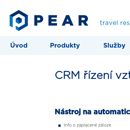
travel re
Úvod
Produkty
Služby
CRM řízení vz
Nástroj na automati
Info o zaplacené záloze