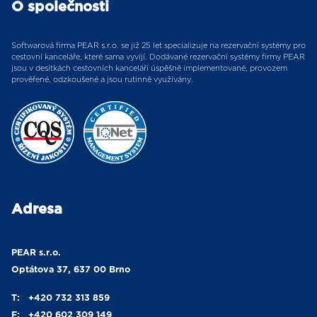
O společnosti
Softwarová firma PEAR s.r.o. se již 25 let specializuje na rezervační systémy pro
cestovní kanceláře, které sama vyvíjí. Dodávané rezervační systémy firmy PEAR
jsou v desítkách cestovních kanceláří úspěšně implementované, provozem
prověřené, odzkoušené a jsou rutinně využívány.
Adresa
PEAR s.r.o.
Optátova 37, 637 00 Brno
T:
+420 732 313 859
F:
+420 602 309 149