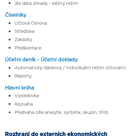
dle data úhrady – běžný režim
Číselníky
Účtová Osnova
Střediska
Zakázky
Předkontace
Účetní deník - Účetní doklady
Automatický-dávkový / individuální režim účtování)
Reporty
Hlavní kniha
Výsledovka
Rozvaha
Předvaha (dle analytik, syntetik, skupin, tříd)
Rozhraní do externích ekonomických