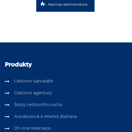
Nástroje administrátora
Produkty
Cestovní kanceláře
Cestovní agentury
Školy cestovního ruchu
Autobusová a letecká doprava
On-line rezervace