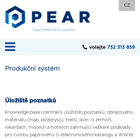
CZ
travel reservation systems
volejte
732 313 859
Produkční systém
Úložiště poznatků
knowledge base (centrální úložiště) poznatků, obrazového
materiálu (map, půdorysů), textů, ikon o zemích,
lokalitách, místech a hotelích zahrnující veškeré podklady
pro tvorbu papírového či elektronického katalogu a WWW