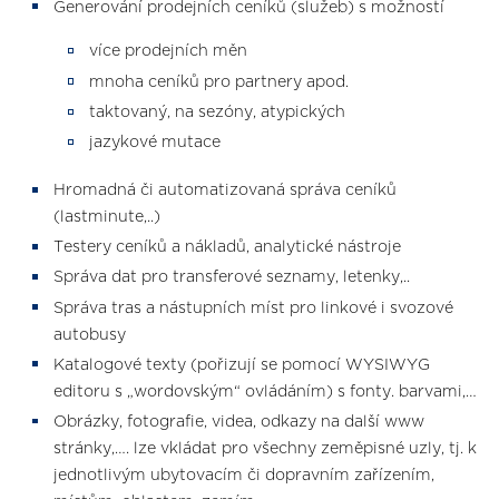
Generování prodejních ceníků (služeb) s možností
více prodejních měn
mnoha ceníků pro partnery apod.
taktovaný, na sezóny, atypických
jazykové mutace
Hromadná či automatizovaná správa ceníků
(lastminute,..)
Testery ceníků a nákladů, analytické nástroje
Správa dat pro transferové seznamy, letenky,..
Správa tras a nástupních míst pro linkové i svozové
autobusy
Katalogové texty (pořizují se pomocí WYSIWYG
editoru s „wordovským“ ovládáním) s fonty. barvami,…
Obrázky, fotografie, videa, odkazy na další www
stránky,…. lze vkládat pro všechny zeměpisné uzly, tj. k
jednotlivým ubytovacím či dopravním zařízením,