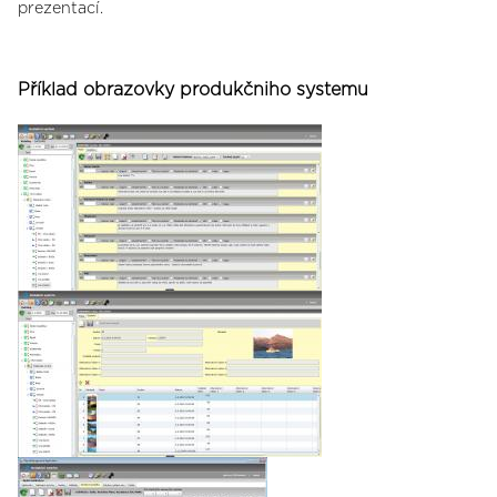
prezentací.
Příklad obrazovky produkčniho systemu