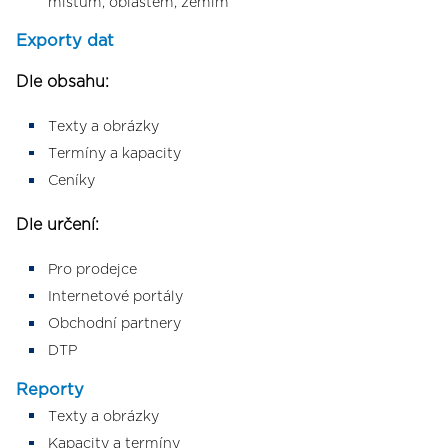
místům, oblastem, zemím
Exporty dat
Dle obsahu:
Texty a obrázky
Termíny a kapacity
Ceníky
Dle určení:
Pro prodejce
Internetové portály
Obchodní partnery
DTP
Reporty
Texty a obrázky
Kapacity a termíny