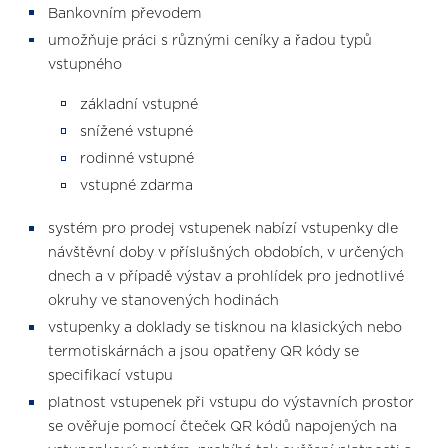
Bankovním převodem
umožňuje práci s různými ceníky a řadou typů
vstupného
základní vstupné
snížené vstupné
rodinné vstupné
vstupné zdarma
systém pro prodej vstupenek nabízí vstupenky dle
návštěvní doby v příslušných obdobích, v určených
dnech a v případě výstav a prohlídek pro jednotlivé
okruhy ve stanovených hodinách
vstupenky a doklady se tisknou na klasických nebo
termotiskárnách a jsou opatřeny QR kódy se
specifikací vstupu
platnost vstupenek při vstupu do výstavních prostor
se ověřuje pomocí čteček QR kódů napojených na