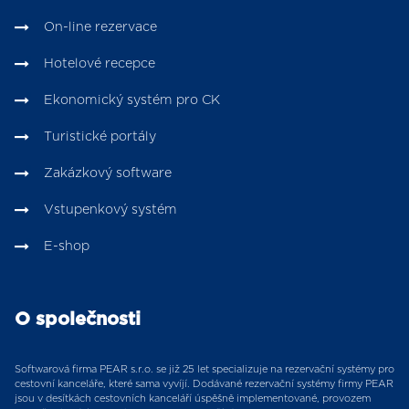
On-line rezervace
Hotelové recepce
Ekonomický systém pro CK
Turistické portály
Zakázkový software
Vstupenkový systém
E-shop
O společnosti
Softwarová firma PEAR s.r.o. se již 25 let specializuje na rezervační systémy pro
cestovní kanceláře, které sama vyvíjí. Dodávané rezervační systémy firmy PEAR
jsou v desítkách cestovních kanceláří úspěšně implementované, provozem