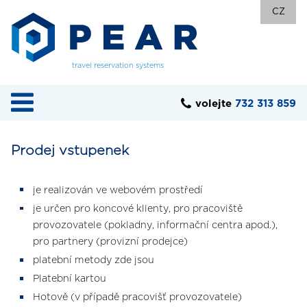
CZ
travel reservation systems
volejte
732 313 859
Prodej vstupenek
je realizován ve webovém prostředí
je určen pro koncové klienty, pro pracoviště
provozovatele (pokladny, informační centra apod.),
pro partnery (provizní prodejce)
platební metody zde jsou
Platební kartou
Hotově (v případě pracovišť provozovatele)