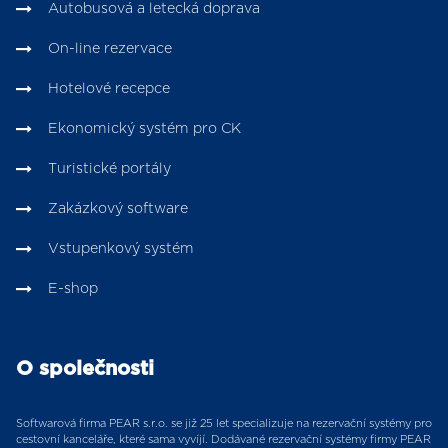
Autobusová a letecká doprava
On-line rezervace
Hotelové recepce
Ekonomický systém pro CK
Turistické portály
Zakázkový software
Vstupenkový systém
E-shop
O společnosti
Softwarová firma PEAR s.r.o. se již 25 let specializuje na rezervační systémy pro
cestovní kanceláře, které sama vyvíjí. Dodávané rezervační systémy firmy PEAR