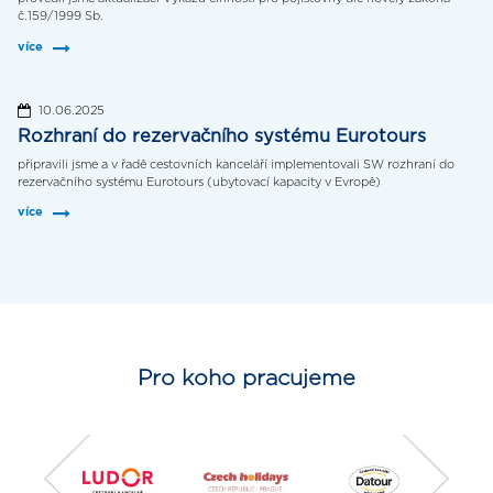
č.159/1999 Sb.
více
10.06.2025
Rozhraní do rezervačního systému Eurotours
připravili jsme a v řadě cestovních kanceláří implementovali SW rozhraní do
rezervačního systému Eurotours (ubytovací kapacity v Evropě)
více
Pro koho pracujeme