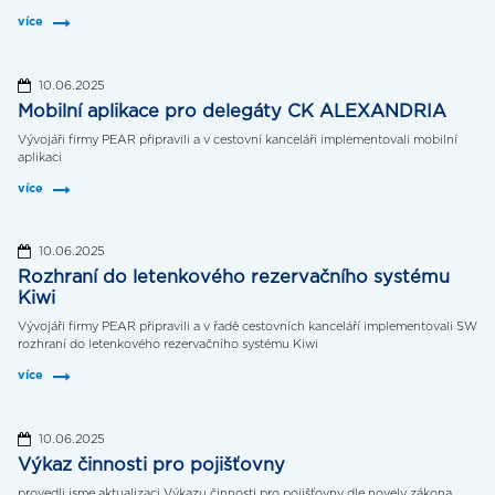
více
10.06.2025
Mobilní aplikace pro delegáty CK ALEXANDRIA
Vývojáři firmy PEAR připravili a v cestovní kanceláři implementovali mobilní
aplikaci
více
10.06.2025
Rozhraní do letenkového rezervačního systému
Kiwi
Vývojáři firmy PEAR připravili a v řadě cestovních kanceláří implementovali SW
rozhraní do letenkového rezervačního systému Kiwi
více
10.06.2025
Výkaz činnosti pro pojišťovny
provedli jsme aktualizaci Výkazu činnosti pro pojišťovny dle novely zákona