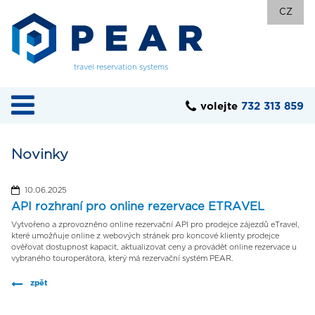
CZ
travel reservation systems
volejte
732 313 859
Novinky
10.06.2025
API rozhraní pro online rezervace ETRAVEL
Vytvořeno a zprovozněno online rezervační API pro prodejce zájezdů eTravel,
které umožňuje online z webových stránek pro koncové klienty prodejce
ověřovat dostupnost kapacit, aktualizovat ceny a provádět online rezervace u
vybraného touroperátora, který má rezervační systém PEAR.
zpět