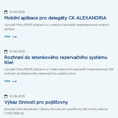
10.06.2025
Mobilní aplikace pro delegáty CK ALEXANDRIA
Vývojáři firmy PEAR připravili a v cestovní kanceláři implementovali mobilní
aplikaci
více
10.06.2025
Rozhraní do letenkového rezervačního systému
Kiwi
Vývojáři firmy PEAR připravili a v řadě cestovních kanceláří implementovali SW
rozhraní do letenkového rezervačního systému Kiwi
více
10.06.2025
Výkaz činnosti pro pojišťovny
provedli jsme aktualizaci Výkazu činnosti pro pojišťovny dle novely zákona
č.159/1999 Sb.