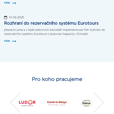
více
10.06.2025
Rozhraní do rezervačního systému Eurotours
připravili jsme a v řadě cestovních kanceláří implementovali SW rozhraní do
rezervačního systému Eurotours (ubytovací kapacity v Evropě)
více
Pro koho pracujeme