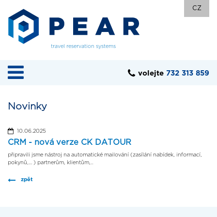
CZ
travel reservation systems
volejte
732 313 859
Novinky
10.06.2025
CRM - nová verze CK DATOUR
připravili jsme nástroj na automatické mailování (zasílání nabídek, informací,
pokynů,… ) partnerům, klientům,..
zpět