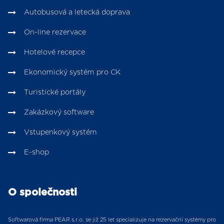
Autobusová a letecká doprava
On-line rezervace
Hotelové recepce
Ekonomický systém pro CK
Turistické portály
Zakázkový software
Vstupenkový systém
E-shop
O společnosti
Softwarová firma PEAR s.r.o. se již 25 let specializuje na rezervační systémy pro