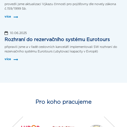
provedli jsme aktualizaci Výkazu činnosti pro pojišťovny dle novely zákona
č.159/1999 Sb.
více
10.06.2025
Rozhraní do rezervačního systému Eurotours
připravili jsme a v řadě cestovních kanceláří implementovali SW rozhraní do
rezervačního systému Eurotours (ubytovací kapacity v Evropě)
více
Pro koho pracujeme