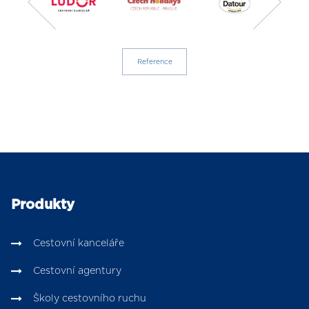
Reference
Produkty
Cestovní kanceláře
Cestovní agentury
Školy cestovního ruchu