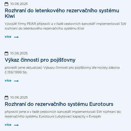
10.06.2025
Rozhraní do letenkového rezervačního systému
Kiwi
Vývojáři firmy PEAR připravili a v řadě cestovních kanceláří implementovali SW
rozhraní do letenkového rezervačního systému Kiwi
více
10.06.2025
Výkaz činnosti pro pojišťovny
provedli jsme aktualizaci Výkazu činnosti pro pojišťovny dle novely zákona
č.159/1999 Sb.
více
10.06.2025
Rozhraní do rezervačního systému Eurotours
připravili jsme a v řadě cestovních kanceláří implementovali SW rozhraní do
rezervačního systému Eurotours (ubytovací kapacity v Evropě)
více