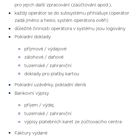
pro jejich další zpracování (zaúčtování apod.),
každý operátor se do subsystému přihlašuje (operátor
zadá jméno a heslo, systém operátora ověří)
důležité činnosti operátora v systému jsou logovány
Pokladní doklady
příjmové / výdajové
zálohové / daňové
tuzemské / zahraniční
doklady pro platby kartou
Pokladní uzávěrky, pokladní deník
Bankovní výpisy
příjem / výdej,
tuzemské / zahraniční
výpisy platebních karet ze zúčtovacího centra
Faktury vydané