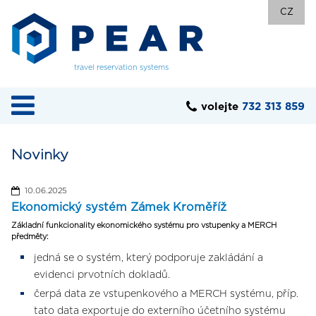
CZ
travel reservation systems
volejte
732 313 859
Novinky
10.06.2025
Ekonomický systém Zámek Kroměříž
Základní funkcionality ekonomického systému pro vstupenky a MERCH
předměty:
jedná se o systém, který podporuje zakládání a
evidenci prvotních dokladů.
čerpá data ze vstupenkového a MERCH systému, příp.
tato data exportuje do externího účetního systému