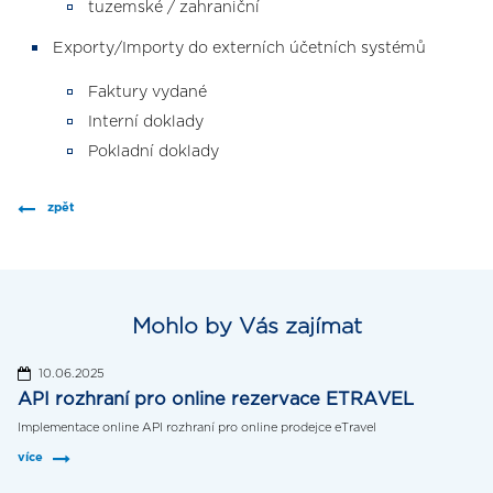
tuzemské / zahraniční
Exporty/Importy do externích účetních systémů
Faktury vydané
Interní doklady
Pokladní doklady
zpět
Mohlo by Vás zajímat
10.06.2025
API rozhraní pro online rezervace ETRAVEL
Implementace online API rozhraní pro online prodejce eTravel
více