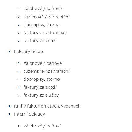
zálohové / daňové
tuzemské / zahraniční
dobropisy, storna
faktury za vstupenky
faktury za zboží
Faktury přijaté
zálohové / daňové
tuzemské / zahraniční
dobropisy, storno
faktury za zboží
faktury za služby
Knihy faktur přijatých, vydaných
Interní doklady
zálohové / daňové