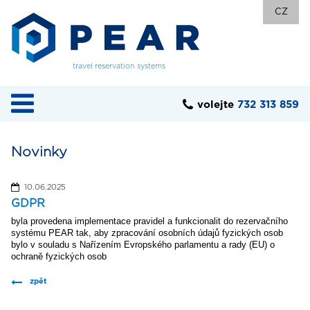
CZ
travel reservation systems
volejte
732 313 859
Novinky
10.06.2025
GDPR
byla provedena implementace pravidel a funkcionalit do rezervačního
systému PEAR tak, aby zpracování osobních údajů fyzických osob
bylo v souladu s Nařízením Evropského parlamentu
a rady (EU) o
ochraně fyzických osob
zpět