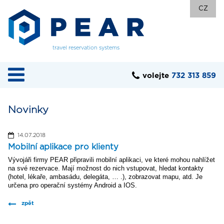
CZ
travel reservation systems
volejte
732 313 859
Novinky
14.07.2018
Mobilní aplikace pro klienty
Vývojáři firmy PEAR připravili mobilní aplikaci, ve které mohou nahlížet
na své rezervace. Mají možnost do nich vstupovat, hledat kontakty
(hotel, lékaře, ambasádu, delegáta, … .), zobrazovat mapu, atd. Je
určena pro operační systémy Android a IOS.
zpět