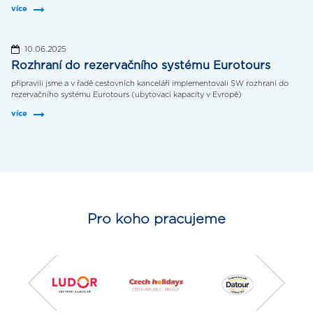
více
10.06.2025
Rozhraní do rezervačního systému Eurotours
připravili jsme a v řadě cestovních kanceláří implementovali SW rozhraní do
rezervačního systému Eurotours (ubytovací kapacity v Evropě)
více
Pro koho pracujeme