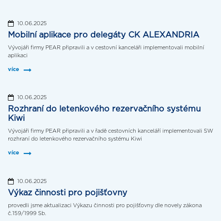
10.06.2025
Mobilní aplikace pro delegáty CK ALEXANDRIA
Vývojáři firmy PEAR připravili a v cestovní kanceláři implementovali mobilní
aplikaci
více
10.06.2025
Rozhraní do letenkového rezervačního systému
Kiwi
Vývojáři firmy PEAR připravili a v řadě cestovních kanceláří implementovali SW
rozhraní do letenkového rezervačního systému Kiwi
více
10.06.2025
Výkaz činnosti pro pojišťovny
provedli jsme aktualizaci Výkazu činnosti pro pojišťovny dle novely zákona
č.159/1999 Sb.