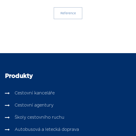
Reference
Produkty
Cestovní kanceláře
Cestovní agentury
Školy cestovního ruchu
Autobusová a letecká doprava