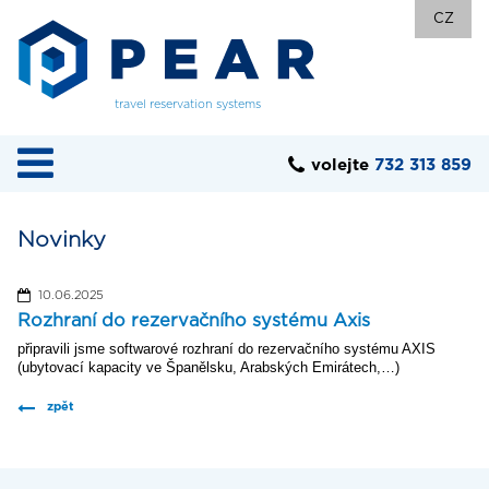
CZ
travel reservation systems
volejte
732 313 859
Novinky
10.06.2025
Rozhraní do rezervačního systému Axis
připravili jsme softwarové rozhraní do rezervačního systému AXIS
(ubytovací kapacity ve Španělsku, Arabských Emirátech,…)
zpět