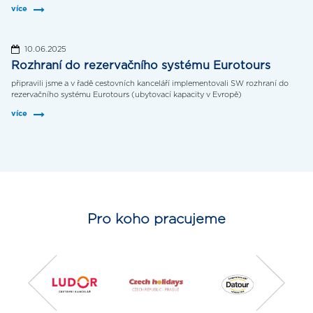
více
10.06.2025
Rozhraní do rezervačního systému Eurotours
připravili jsme a v řadě cestovních kanceláří implementovali SW rozhraní do
rezervačního systému Eurotours (ubytovací kapacity v Evropě)
více
Pro koho pracujeme