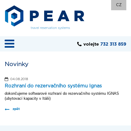
CZ
travel reservation systems
volejte
732 313 859
Novinky
04.08.2018
Rozhraní do rezervačního systému Ignas
dokončujeme softwarové rozhraní do rezervačního systému IGNAS
(ubytovací kapacity v Itálii)
zpět