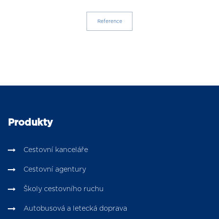
Reference
Produkty
Cestovní kanceláře
Cestovní agentury
Školy cestovního ruchu
Autobusová a letecká doprava