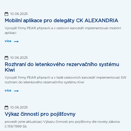
10.06.2025
Mobilní aplikace pro delegáty CK ALEXANDRIA
Vývojáři firmy PEAR připravili a v cestovní kanceláři implementovali mobilní
aplikaci
více
10.06.2025
Rozhraní do letenkového rezervačního systému
Kiwi
Vývojáři firmy PEAR připravili a v řadě cestovních kanceláří implementovali SW
rozhraní do letenkového rezervačního systému Kiwi
více
10.06.2025
Výkaz činnosti pro pojišťovny
provedli jsme aktualizaci Výkazu činnosti pro pojišťovny dle novely zákona
č.159/1999 Sb.