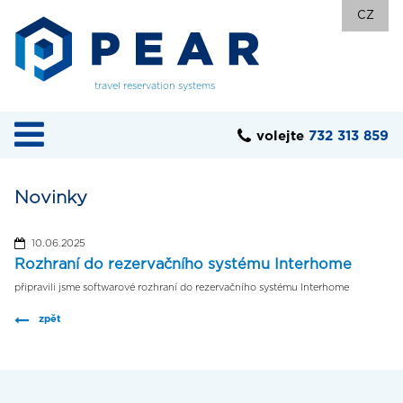
CZ
travel reservation systems
volejte
732 313 859
Novinky
10.06.2025
Rozhraní do rezervačního systému Interhome
připravili jsme softwarové rozhraní do rezervačního systému Interhome
zpět