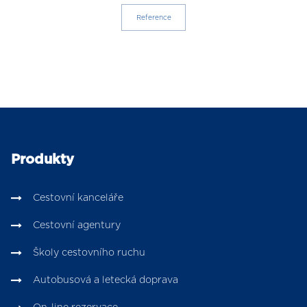
Reference
Produkty
Cestovní kanceláře
Cestovní agentury
Školy cestovního ruchu
Autobusová a letecká doprava