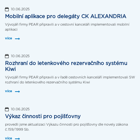
10.06.2025
Mobilní aplikace pro delegáty CK ALEXANDRIA
Vývojáři firmy PEAR připravili a v cestovní kanceláři implementovali mobilní
aplikaci
více
10.06.2025
Rozhraní do letenkového rezervačního systému
Kiwi
Vývojáři firmy PEAR připravili a v řadě cestovních kanceláří implementovali SW
rozhraní do letenkového rezervačního systému Kiwi
více
10.06.2025
Výkaz činnosti pro pojišťovny
provedli jsme aktualizaci Výkazu činnosti pro pojišťovny dle novely zákona
č.159/1999 Sb.
více