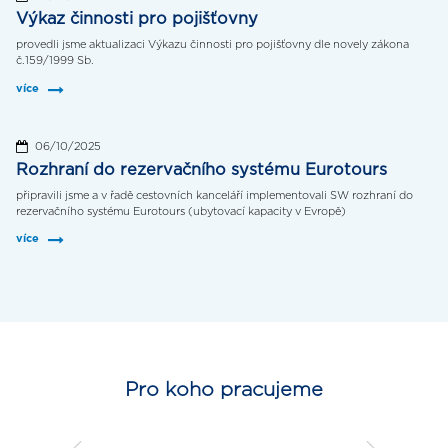
Výkaz činnosti pro pojišťovny
provedli jsme aktualizaci Výkazu činnosti pro pojišťovny dle novely zákona
č.159/1999 Sb.
více
06/10/2025
Rozhraní do rezervačního systému Eurotours
připravili jsme a v řadě cestovních kanceláří implementovali SW rozhraní do
rezervačního systému Eurotours (ubytovací kapacity v Evropě)
více
Pro koho pracujeme