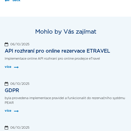
back
Mohlo by Vás zajímat
06/10/2025
API rozhraní pro online rezervace ETRAVEL
Implementace online API rozhraní pro online prodejce eTravel
více
06/10/2025
GDPR
byla provedena implementace pravidel a funkcionalit do rezervačního systému
PEAR
více
06/10/2025