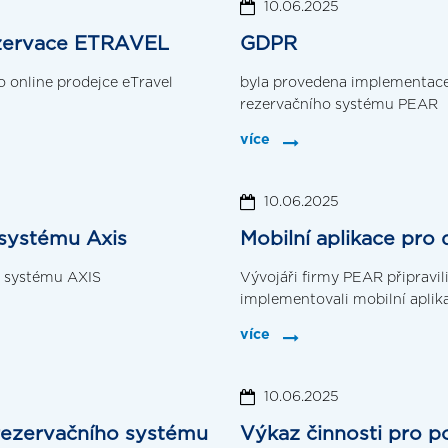
10.06.2025
rezervace ETRAVEL
GDPR
 online prodejce eTravel
byla provedena implementace 
rezervačního systému PEAR
více
10.06.2025
 systému Axis
Mobilní aplikace pr
o systému AXIS
Vývojáři firmy PEAR připravili
implementovali mobilní aplik
více
10.06.2025
rezervačního systému
Výkaz činnosti pro p