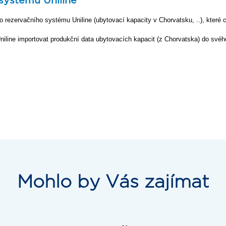
systému Uniline
do rezervačního systému Uniline (ubytovací kapacity v Chorvatsku, ..), kter
niline importovat produkční data ubytovacích kapacit (z Chorvatska) do sv
Mohlo by Vás zajímat