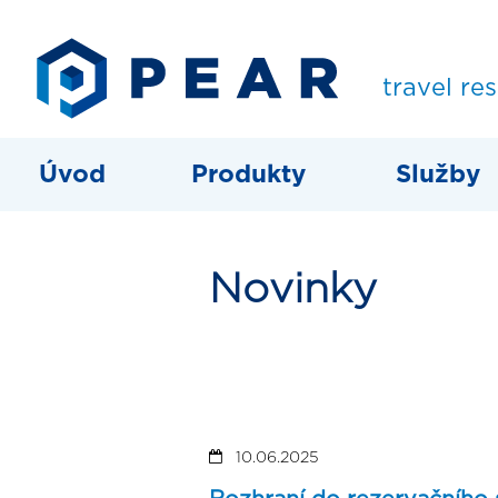
travel re
Úvod
Produkty
Služby
Novinky
10.06.2025