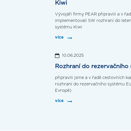
Kiwi
Vývojáři firmy PEAR připravili a v řa
implementovali SW rozhraní do lete
systému Kiwi
více
10.06.2025
Rozhraní do rezervačního
připravili jsme a v řadě cestovních 
rozhraní do rezervačního systému Eu
Evropě)
více