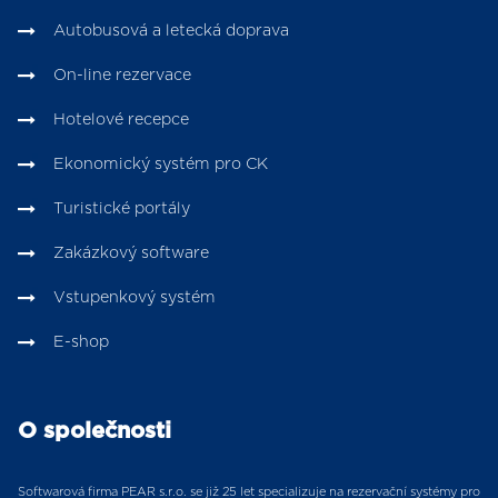
Autobusová a letecká doprava
On-line rezervace
Hotelové recepce
Ekonomický systém pro CK
Turistické portály
Zakázkový software
Vstupenkový systém
E-shop
O společnosti
Softwarová firma PEAR s.r.o. se již 25 let specializuje na rezervační systémy pro