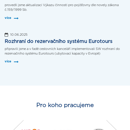
provedli jsme aktualizaci Výkazu činnosti pro pojišťovny dle novely zákona
č.159/1999 Sb.
více
10.06.2025
Rozhraní do rezervačního systému Eurotours
připravili jsme a v řadě cestovních kanceláří implementovali SW rozhraní do
rezervačního systému Eurotours (ubytovací kapacity v Evropě)
více
Pro koho pracujeme