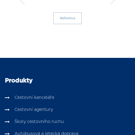
Reference
Produkty
Cestovní kanceláře
Cestovní agentury
Školy cestovního ruchu
Autobusová a letecká doprava