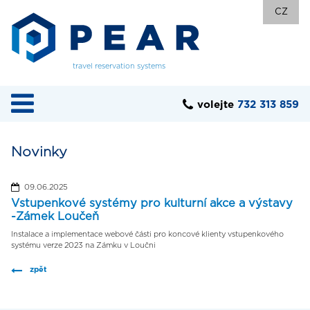
CZ
travel reservation systems
volejte
732 313 859
Novinky
09.06.2025
Vstupenkové systémy pro kulturní akce a výstavy
-Zámek Loučeň
Instalace a implementace webové části pro koncové klienty vstupenkového
systému verze 2023 na Zámku v Loučni
zpět