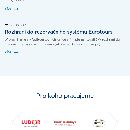
č.159/1999 Sb.
více
10.06.2025
Rozhraní do rezervačního systému Eurotours
připravili jsme a v řadě cestovních kanceláří implementovali SW rozhraní do
rezervačního systému Eurotours (ubytovací kapacity v Evropě)
více
Pro koho pracujeme