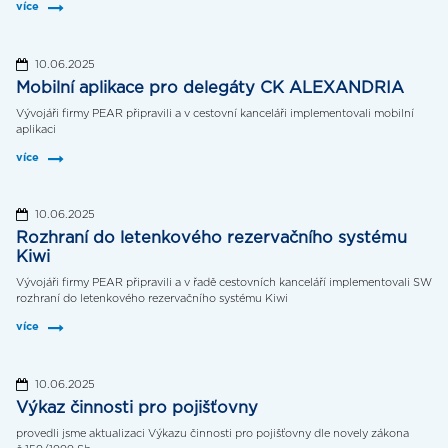
více
10.06.2025
Mobilní aplikace pro delegáty CK ALEXANDRIA
Vývojáři firmy PEAR připravili a v cestovní kanceláři implementovali mobilní
aplikaci
více
10.06.2025
Rozhraní do letenkového rezervačního systému
Kiwi
Vývojáři firmy PEAR připravili a v řadě cestovních kanceláří implementovali SW
rozhraní do letenkového rezervačního systému Kiwi
více
10.06.2025
Výkaz činnosti pro pojišťovny
provedli jsme aktualizaci Výkazu činnosti pro pojišťovny dle novely zákona