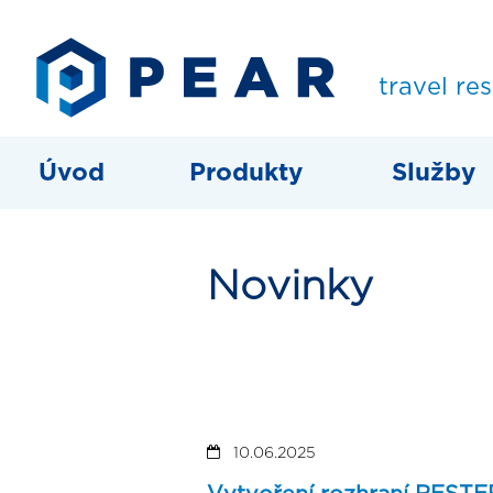
travel re
Úvod
Produkty
Služby
Novinky
10.06.2025