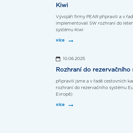
Kiwi
Vývojáři firmy PEAR připravili a v řa
implementovali SW rozhraní do lete
systému Kiwi
více
10.06.2025
Rozhraní do rezervačního
připravili jsme a v řadě cestovních 
rozhraní do rezervačního systému Eu
Evropě)
více