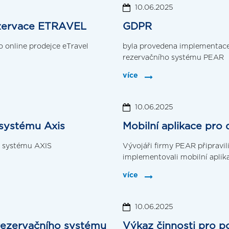
10.06.2025
rezervace ETRAVEL
GDPR
 online prodejce eTravel
byla provedena implementace 
rezervačního systému PEAR
více
10.06.2025
 systému Axis
Mobilní aplikace pr
o systému AXIS
Vývojáři firmy PEAR připravili
implementovali mobilní aplik
více
10.06.2025
rezervačního systému
Výkaz činnosti pro p