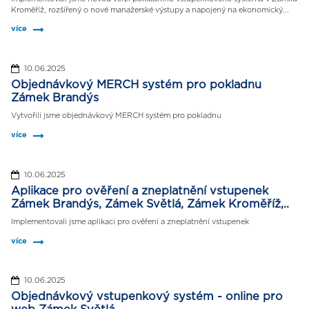
Kroměříž, rozšířený o nové manažerské výstupy a napojený na ekonomický...
více
10.06.2025
Objednávkový MERCH systém pro pokladnu
Zámek Brandýs
Vytvořili jsme objednávkový MERCH systém pro pokladnu
více
10.06.2025
Aplikace pro ověření a zneplatnění vstupenek
Zámek Brandýs, Zámek Světlá, Zámek Kroměříž,..
Implementovali jsme aplikaci pro ověření a zneplatnění vstupenek
více
10.06.2025
Objednávkový vstupenkový systém - online pro