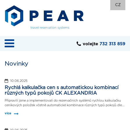
CZ
travel reservation systems
volejte
732 313 859
Novinky
10.06.2025
Rychlá kalkulačka cen s automatickou kombinací
různých typů pokojů CK ALEXANDRIA
Připravili jsme a implementovali do rezervačních systémů rychlou kalkulačku
ceníkových položek včetně automatické kombinace různých typů pokojů dle...
více