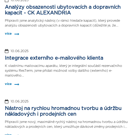
10.06.2025
Analýzy obsazenosti ubytovacích a dopravních
kapacit - CK ALEXANDRIA
Připravili jsme analytický nástroj (v rámci hledače kapacit), který provede
analýzu obsazenosti ubytovacích a dopravních kapacit (důležité je, že...
více
10.06.2025
Integrace externího e-mailového klienta
K vlastnímu mailovacímu aparátu, který je integrální součástí rezervačního
systému ResTerm, jsme přidali možnost volby dalšího (externího) e-
mailového...
více
10.06.2025
Nástroj na rychlou hromadnou tvorbu a údržbu
nákladových i prodejních cen
Připravili jsme nový, maximálně rychlý nástroj na hromadnou tvorbu a údržbu
nákladových a prodejních cen, který umožňuje dávkové změny prodejních i...