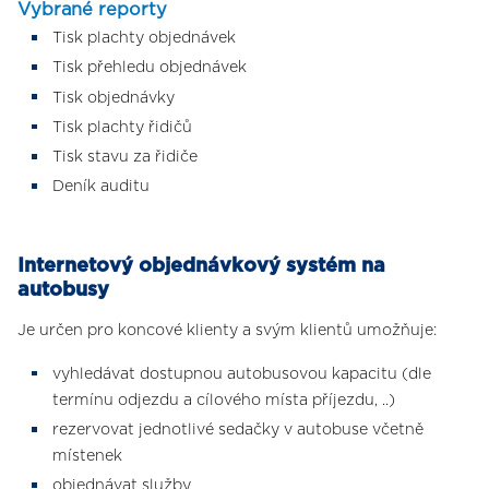
Vybrané reporty
Tisk plachty objednávek
Tisk přehledu objednávek
Tisk objednávky
Tisk plachty řidičů
Tisk stavu za řidiče
Deník auditu
Internetový objednávkový systém na
autobusy
Je určen pro koncové klienty a svým klientů umožňuje:
vyhledávat dostupnou autobusovou kapacitu (dle
termínu odjezdu a cílového místa příjezdu, ..)
rezervovat jednotlivé sedačky v autobuse včetně
místenek
objednávat služby