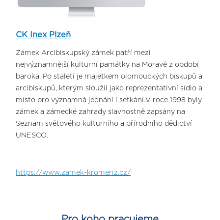
CK Inex Plzeň
Zámek Arcibiskupský zámek patří mezi
nejvýznamnější kulturní památky na Moravě z období
baroka. Po staletí je majetkem olomouckých biskupů a
arcibiskupů, kterým sloužil jako reprezentativní sídlo a
místo pro významná jednání i setkání.V roce 1998 byly
zámek a zámecké zahrady slavnostně zapsány na
Seznam světového kulturního a přírodního dědictví
UNESCO.
https://www.zamek-kromeriz.cz/
Pro koho pracujeme