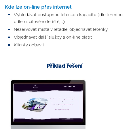
Kde lze on-line přes internet
Vyhledávat dostupnou leteckou kapacitu (dle termínu
odletu, cílového letiště, ..)
Nezervovat místa v letadle, objednávat letenky
Objednávat další služby a on-line platit
Klienty odbavit
Příklad řešení