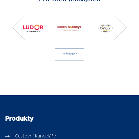
Reference
Produkty
Cestovní kanceláře