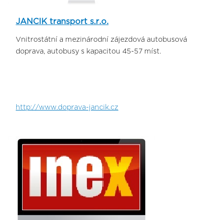
JANCIK transport s.r.o.
Vnitrostátní a mezinárodní zájezdová autobusová
doprava, autobusy s kapacitou 45-57 míst.
http://www.doprava-jancik.cz