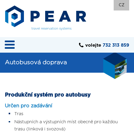
CZ
travel reservation systems
volejte
732 313 859
Autobusová doprava
Produkční systém pro autobusy
Určen pro zadávání
Tras
Nástupních a výstupních míst obecně pro každou
trasu (linková i svozová)