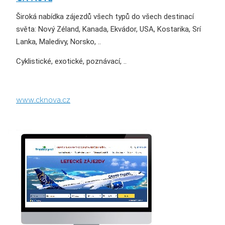
Široká nabídka zájezdů všech typů do všech destinací
světa: Nový Zéland, Kanada, Ekvádor, USA, Kostarika, Srí
Lanka, Maledivy, Norsko, ..
Cyklistické, exotické, poznávací, ..
www.cknova.cz