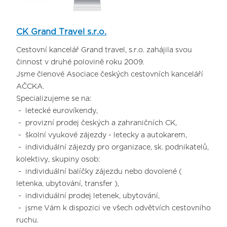
CK Grand Travel s.r.o.
Cestovní kancelář Grand travel, s.r.o. zahájila svou
činnost v druhé polovině roku 2009.
Jsme členové Asociace českých cestovních kanceláří
AČCKA.
Specializujeme se na:
- letecké eurovíkendy,
- provizní prodej českých a zahraničních CK,
- školní vyukové zájezdy - letecky a autokarem,
- individuální zájezdy pro organizace, sk. podnikatelů,
kolektivy, skupiny osob:
- individuální balíčky zájezdu nebo dovolené (
letenka, ubytování, transfer ),
- individuální prodej letenek, ubytování,
- jsme Vám k dispozici ve všech odvětvích cestovního
ruchu.