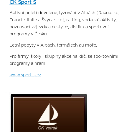
CK Sport S
Aktivní pojetí dovolené, lyžování v Alpách (Rakousko,
Francie, Itálie a Švýcarsko), rafting, vodácké aktivity,
poznávací zájezdy a cesty, cyklistiku a sportovní
programy v Česku.
Letní pobyty v Alpách, termálech au moře.
Pro firmy, školy i skupiny akce na klíč, se sportovními
programy a hrami.
www.sport-s.cz