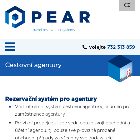
CZ
travel reservation systems
volejte
732 313 859
Cestovní agentury
Rezervační systém pro agentury
Vnitrofiremní systém cestovní agentury, je určen pro
zaměstnance agentury
Provizní prodejce si zde vede pouze svoji obchodní a
účetní agendu, tj. pouze své provizně prodané
obchodní případy za všechny své dodavatele -