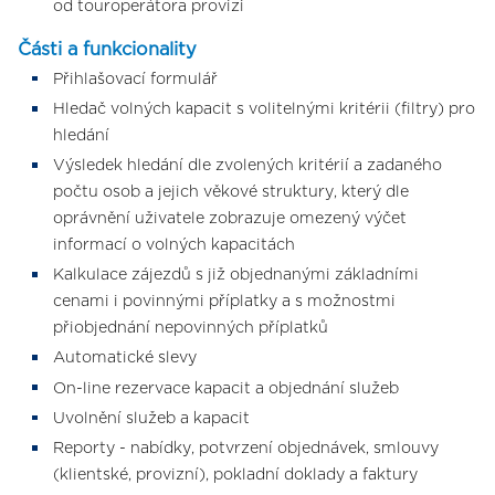
od touroperátora provizi
Části a funkcionality
Přihlašovací formulář
Hledač volných kapacit s volitelnými kritérii (filtry) pro
hledání
Výsledek hledání dle zvolených kritérií a zadaného
počtu osob a jejich věkové struktury, který dle
oprávnění uživatele zobrazuje omezený výčet
informací o volných kapacitách
Kalkulace zájezdů s již objednanými základními
cenami i povinnými příplatky a s možnostmi
přiobjednání nepovinných příplatků
Automatické slevy
On-line rezervace kapacit a objednání služeb
Uvolnění služeb a kapacit
Reporty - nabídky, potvrzení objednávek, smlouvy
(klientské, provizní), pokladní doklady a faktury