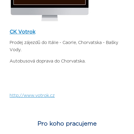
CK Votrok
Prodej zájezdů do Itálie - Caorle, Chorvatska - Bašky
Vody.
Autobusová doprava do Chorvatska.
http://www.votrok.cz
Pro koho pracujeme