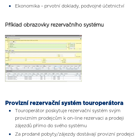
Ekonomika – prvotní doklady, podvojné účetnictví
Příklad obrazovky rezervačního systému
Provizní rezervační systém touroperátora
Touroperátor poskytuje rezervační systém svým
provizním prodejcům k on-line rezervaci a prodeji
zájezdů přímo do svého systému
Za prodané pobyty/zájezdy dostávají provizní prodejci