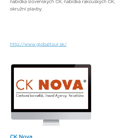
nabídka slovenských CK, nabídka rakouských CK,
okružní plavby.
http://www.globaltour.sk/
CK Nova