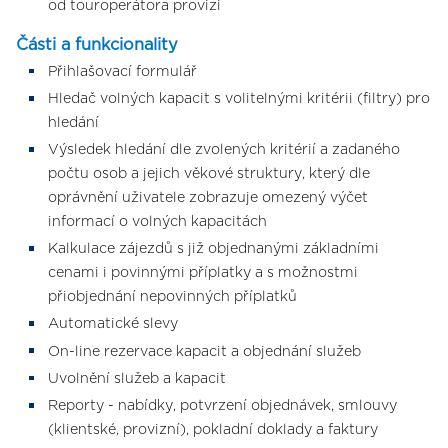
od touroperátora provizi
Části a funkcionality
Přihlašovací formulář
Hledač volných kapacit s volitelnými kritérii (filtry) pro
hledání
Výsledek hledání dle zvolených kritérií a zadaného
počtu osob a jejich věkové struktury, který dle
oprávnění uživatele zobrazuje omezený výčet
informací o volných kapacitách
Kalkulace zájezdů s již objednanými základními
cenami i povinnými příplatky a s možnostmi
přiobjednání nepovinných příplatků
Automatické slevy
On-line rezervace kapacit a objednání služeb
Uvolnění služeb a kapacit
Reporty - nabídky, potvrzení objednávek, smlouvy
(klientské, provizní), pokladní doklady a faktury