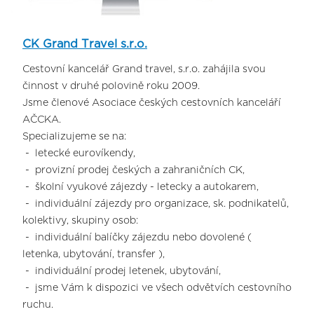
CK Grand Travel s.r.o.
Cestovní kancelář Grand travel, s.r.o. zahájila svou
činnost v druhé polovině roku 2009.
Jsme členové Asociace českých cestovních kanceláří
AČCKA.
Specializujeme se na:
- letecké eurovíkendy,
- provizní prodej českých a zahraničních CK,
- školní vyukové zájezdy - letecky a autokarem,
- individuální zájezdy pro organizace, sk. podnikatelů,
kolektivy, skupiny osob:
- individuální balíčky zájezdu nebo dovolené (
letenka, ubytování, transfer ),
- individuální prodej letenek, ubytování,
- jsme Vám k dispozici ve všech odvětvích cestovního
ruchu.