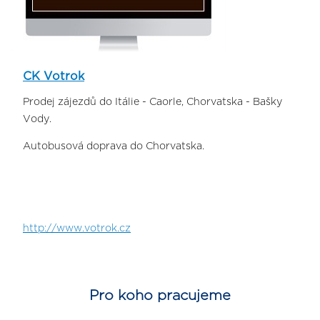
CK Votrok
Prodej zájezdů do Itálie - Caorle, Chorvatska - Bašky
Vody.
Autobusová doprava do Chorvatska.
http://www.votrok.cz
Pro koho pracujeme