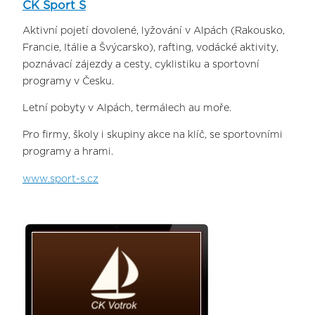
CK Sport S
Aktivní pojetí dovolené, lyžování v Alpách (Rakousko,
Francie, Itálie a Švýcarsko), rafting, vodácké aktivity,
poznávací zájezdy a cesty, cyklistiku a sportovní
programy v Česku.
Letní pobyty v Alpách, termálech au moře.
Pro firmy, školy i skupiny akce na klíč, se sportovními
programy a hrami.
www.sport-s.cz