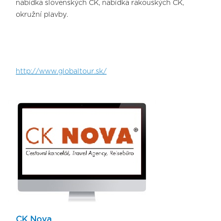
nabídka slovenských CK, nabídka rakouských CK,
okružní plavby.
http://www.globaltour.sk/
CK Nova