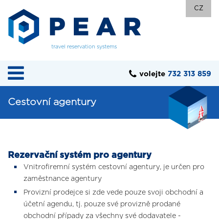
CZ
travel reservation systems
volejte
732 313 859
Cestovní agentury
Rezervační systém pro agentury
Vnitrofiremní systém cestovní agentury, je určen pro
zaměstnance agentury
Provizní prodejce si zde vede pouze svoji obchodní a
účetní agendu, tj. pouze své provizně prodané
obchodní případy za všechny své dodavatele -