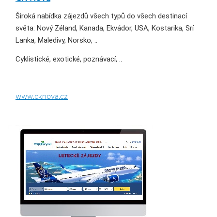
Široká nabídka zájezdů všech typů do všech destinací
světa: Nový Zéland, Kanada, Ekvádor, USA, Kostarika, Srí
Lanka, Maledivy, Norsko, ..
Cyklistické, exotické, poznávací, ..
www.cknova.cz