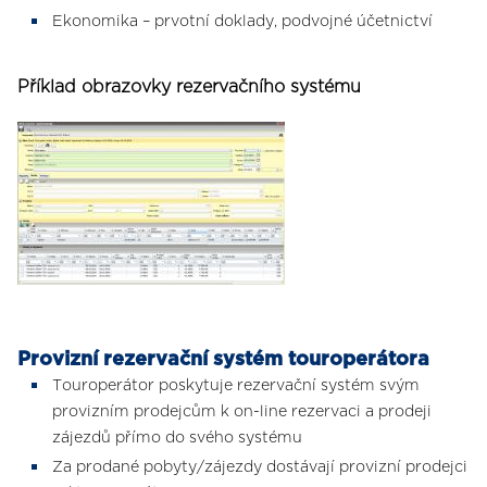
Ekonomika – prvotní doklady, podvojné účetnictví
Příklad obrazovky rezervačního systému
Provizní rezervační systém touroperátora
Touroperátor poskytuje rezervační systém svým
provizním prodejcům k on-line rezervaci a prodeji
zájezdů přímo do svého systému
Za prodané pobyty/zájezdy dostávají provizní prodejci