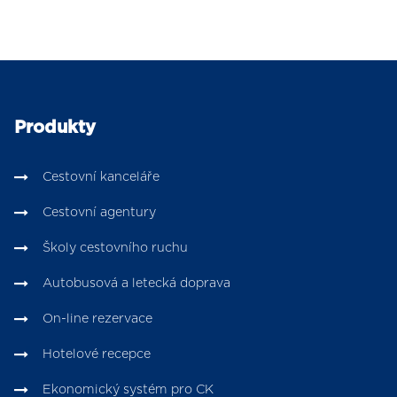
Produkty
Cestovní kanceláře
Cestovní agentury
Školy cestovního ruchu
Autobusová a letecká doprava
On-line rezervace
Hotelové recepce
Ekonomický systém pro CK