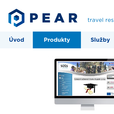
travel re
Úvod
Produkty
Služby