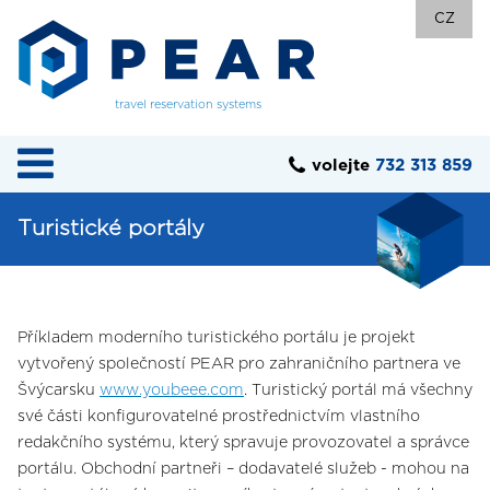
CZ
travel reservation systems
volejte
732 313 859
Turistické portály
Příkladem moderního turistického portálu je projekt
vytvořený společností PEAR pro zahraničního partnera ve
Švýcarsku
www.youbeee.com
. Turistický portál má všechny
své části konfigurovatelné prostřednictvím vlastního
redakčního systému, který spravuje provozovatel a správce
portálu. Obchodní partneři – dodavatelé služeb - mohou na