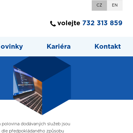
CZ
EN
volejte
732 313 859
ovinky
Kariéra
Kontakt
 polovina dodávaných služeb jsou
 a dle předpokládaného způsobu