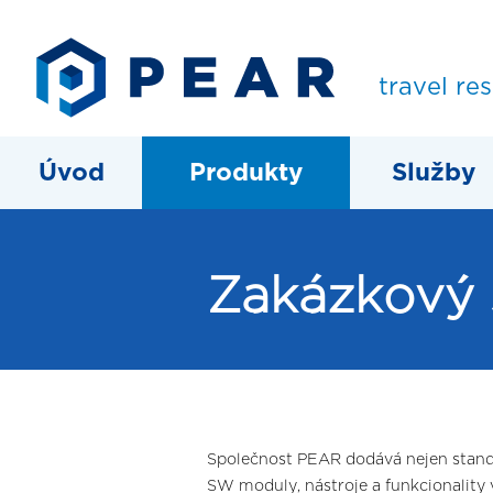
travel re
Úvod
Produkty
Služby
Zakázkový 
Společnost PEAR dodává nejen stand
SW moduly, nástroje a funkcionality