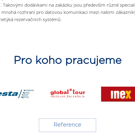
. Takovými dodávkami na zakázku jsou především různé speciali
 mnohá rozhraní pro datovou komunikaci mezi našimi zákazníky
i netýká rezervačních systémů.
Pro koho pracujeme
Reference