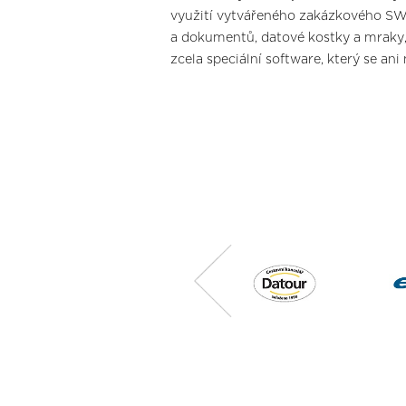
využití vytvářeného zakázkového SW
a dokumentů, datové kostky a mraky,
zcela speciální software, který se an