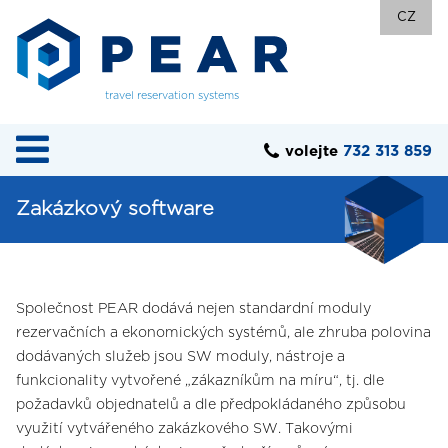
CZ
travel reservation systems
volejte
732 313 859
Zakázkový software
Společnost PEAR dodává nejen standardní moduly
rezervačních a ekonomických systémů, ale zhruba polovina
dodávaných služeb jsou SW moduly, nástroje a
funkcionality vytvořené „zákazníkům na míru“, tj. dle
požadavků objednatelů a dle předpokládaného způsobu
využití vytvářeného zakázkového SW. Takovými