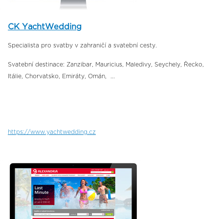
CK YachtWedding
Specialista pro svatby v zahraničí a svatební cesty.
Svatební destinace: Zanzibar, Mauricius, Maledivy, Seychely, Řecko,
Itálie, Chorvatsko, Emiráty, Omán, ...
https://www.yachtwedding.cz