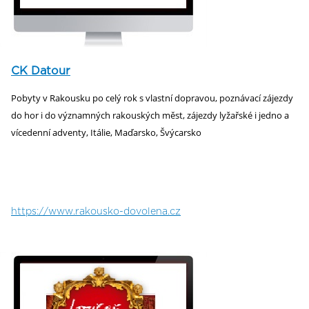
CK Datour
Pobyty v Rakousku po celý rok s vlastní dopravou, poznávací zájezdy
do hor i do významných rakouských měst, zájezdy lyžařské i jedno a
vícedenní adventy, Itálie, Maďarsko, Švýcarsko
https://www.rakousko-dovolena.cz