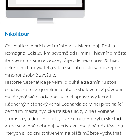
Nikolitour
Cesenatico je přístavní město v italském kraji Emilia-
Romagna. Leží 20 km severně od Rimini - hlavního města
italského turismu a zábavy. Žije zde něco přes 25 tisíc
celoročních obyvatel a v létě se toto číslo samozřejmě
mnohonásobně zvyšuje,
Historie Cesenatica je velmi dlouhá a za zmínku stojí
především to, že je velmi spjatá s rybolovem. Z původní
malé rybářské osady dnes vznikl opravdový klenot.
Nádherný historický kanál Leonarda da Vinci protínající
centrum města, typické italské uličky plné uvolněné
atmosféry a dobrého jídla, staré i moderní rybářské lodě,
které se klidně pohupují v přístavu, malá náměstíčka, na
kterých si po dni stráveném na pláži můžete vychutnat