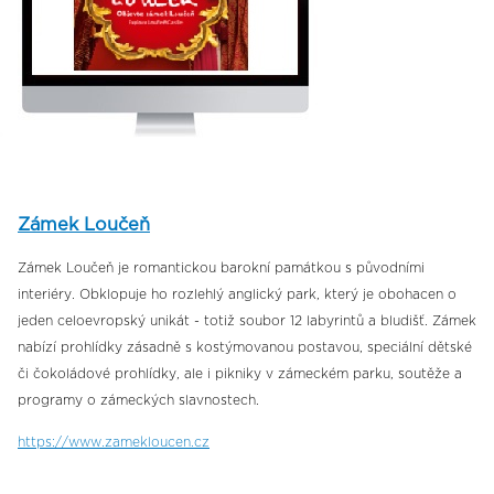
Zámek Loučeň
Zámek Loučeň je romantickou barokní památkou s původními
interiéry. Obklopuje ho rozlehlý anglický park, který je obohacen o
jeden celoevropský unikát - totiž soubor 12 labyrintů a bludišť. Zámek
nabízí prohlídky zásadně s kostýmovanou postavou, speciální dětské
či čokoládové prohlídky, ale i pikniky v zámeckém parku, soutěže a
programy o zámeckých slavnostech.
https://www.zamekloucen.cz