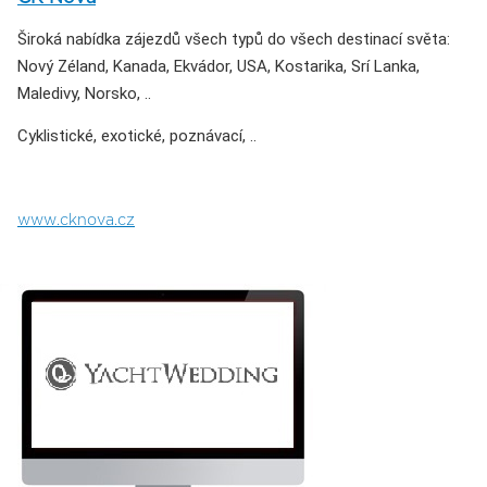
Široká nabídka zájezdů všech typů do všech destinací světa:
Nový Zéland, Kanada, Ekvádor, USA, Kostarika, Srí Lanka,
Maledivy, Norsko, ..
Cyklistické, exotické, poznávací, ..
www.cknova.cz