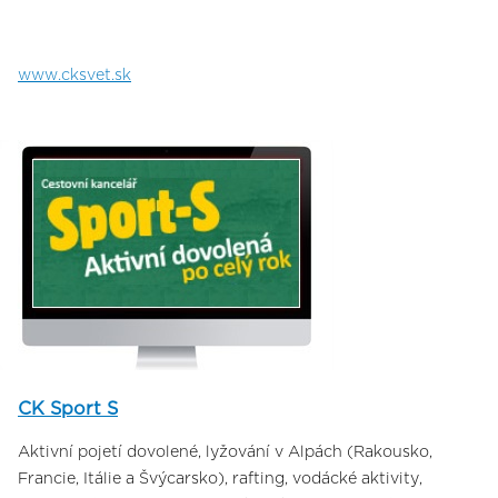
www.cksvet.sk
CK Sport S
Aktivní pojetí dovolené, lyžování v Alpách (Rakousko,
Francie, Itálie a Švýcarsko), rafting, vodácké aktivity,