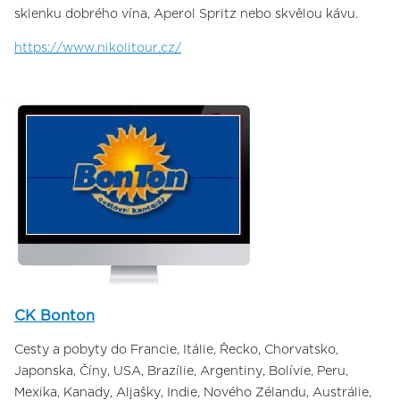
sklenku dobrého vína, Aperol Spritz nebo skvělou kávu.
https://www.nikolitour.cz/
CK Bonton
Cesty a pobyty do Francie, Itálie, Řecko, Chorvatsko,
Japonska, Číny, USA, Brazílie, Argentiny, Bolívie, Peru,
Mexika, Kanady, Aljašky, Indie, Nového Zélandu, Austrálie,