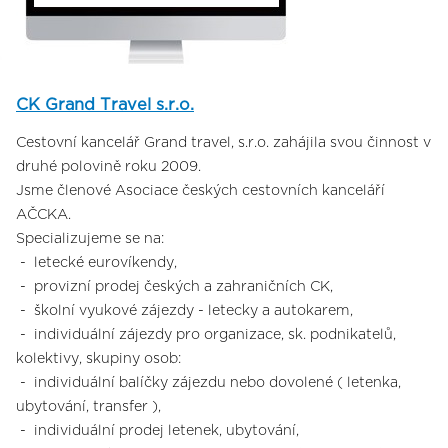
CK Grand Travel s.r.o.
Cestovní kancelář Grand travel, s.r.o. zahájila svou činnost v
druhé polovině roku 2009.
Jsme členové Asociace českých cestovních kanceláří
AČCKA.
Specializujeme se na:
- letecké eurovíkendy,
- provizní prodej českých a zahraničních CK,
- školní vyukové zájezdy - letecky a autokarem,
- individuální zájezdy pro organizace, sk. podnikatelů,
kolektivy, skupiny osob:
- individuální balíčky zájezdu nebo dovolené ( letenka,
ubytování, transfer ),
- individuální prodej letenek, ubytování,