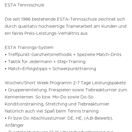
ESTA Tennisschule
Die seit 1986 bestehende ESTA-Tennisschule zeichnet sich
durch qualitativ hochwertige Trainerarbeit am Kunden und
ein faires Preis-Leistungs-Verhältnis aus.
ESTA Trainings-System
• Treffpunkt-Ganzheitsmethodik + Spezielle Match-Drills
• Taktik für Jedermann + Step-Training
• Match-Erfolgstipps + Schwerpunkttraining
Wochen/Short Week Programm 2-7 Tage Leistungspakete
• Gruppeneinteilung, Freispielen sowie Tiebreakturnier zum
Kennenlernen. So bzw. Mo-Do sowie Do-So
Konditionstraining, Stretching und Tiebreakturnier.
Natürlich auch viel Spaß beim Tennis training.
• Fr bzw Do Abschlussturnier: DE, HE, (A,B-Bewerb),
Anfänger