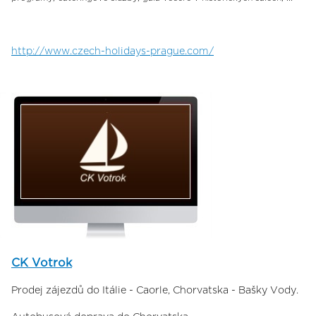
http://www.czech-holidays-prague.com/
CK Votrok
Prodej zájezdů do Itálie - Caorle, Chorvatska - Bašky Vody.