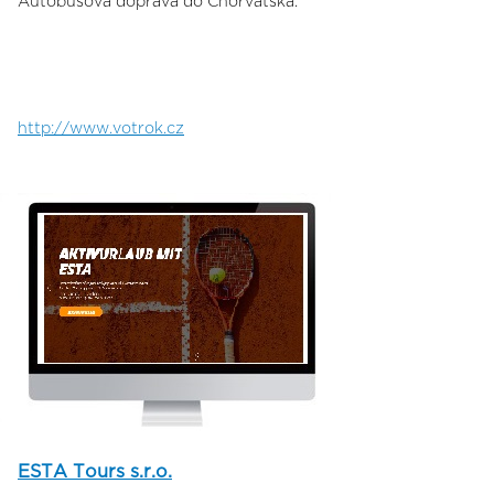
Autobusová doprava do Chorvatska.
http://www.votrok.cz
ESTA Tours s.r.o.