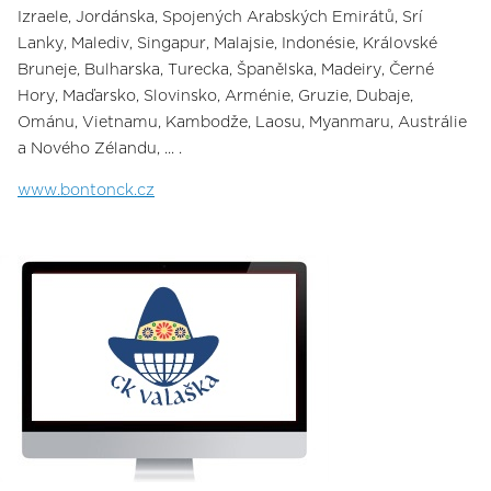
Izraele, Jordánska, Spojených Arabských Emirátů, Srí
Lanky, Malediv, Singapur, Malajsie, Indonésie, Královské
Bruneje, Bulharska, Turecka, Španělska, Madeiry, Černé
Hory, Maďarsko, Slovinsko, Arménie, Gruzie, Dubaje,
Ománu, Vietnamu, Kambodže, Laosu, Myanmaru, Austrálie
a Nového Zélandu, ... .
www.bontonck.cz