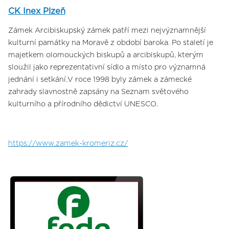
CK Inex Plzeň
Zámek Arcibiskupský zámek patří mezi nejvýznamnější
kulturní památky na Moravě z období baroka. Po staletí je
majetkem olomouckých biskupů a arcibiskupů, kterým
sloužil jako reprezentativní sídlo a místo pro významná
jednání i setkání.V roce 1998 byly zámek a zámecké
zahrady slavnostně zapsány na Seznam světového
kulturního a přírodního dědictví UNESCO.
https://www.zamek-kromeriz.cz/