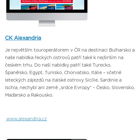
CK Alexandria
Je největším touroperátorem v ČR na destinaci Bulharsko a
naše nabídka řeckých ostrovů patří také k nejširším na
českém trhu. Do naší nabídky patří také Turecko,
Španělsko, Egypt, Tunisko, Chorvatsko, Itálie – včetně
leteckých zájezdů na italské ostrovy Sicílie, Sardinie a
Ischia, nechybí ani země „srdce Evropy“ – Česko, Slovensko,
Maďarsko a Rakousko.
www.alexandria.cz