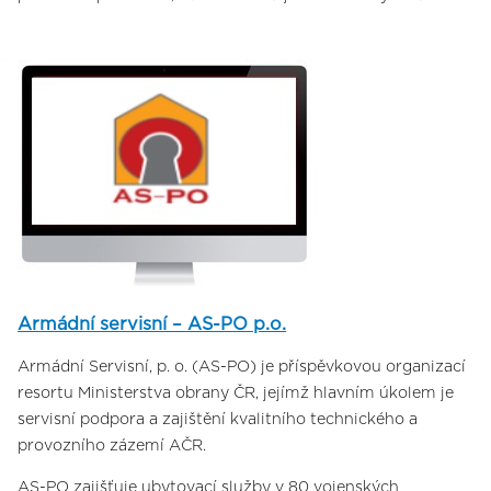
Armádní servisní – AS-PO p.o.
Armádní Servisní, p. o. (AS-PO) je příspěvkovou organizací
resortu Ministerstva obrany ČR, jejímž hlavním úkolem je
servisní podpora a zajištění kvalitního technického a
provozního zázemí AČR.
AS-PO zajišťuje ubytovací služby v 80 vojenských