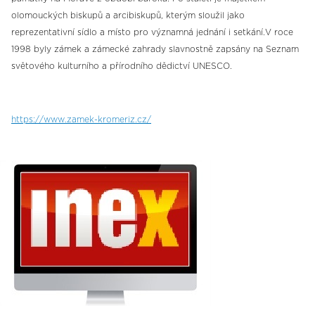
olomouckých biskupů a arcibiskupů, kterým sloužil jako
reprezentativní sídlo a místo pro významná jednání i setkání.V roce
1998 byly zámek a zámecké zahrady slavnostně zapsány na Seznam
světového kulturního a přírodního dědictví UNESCO.
https://www.zamek-kromeriz.cz/