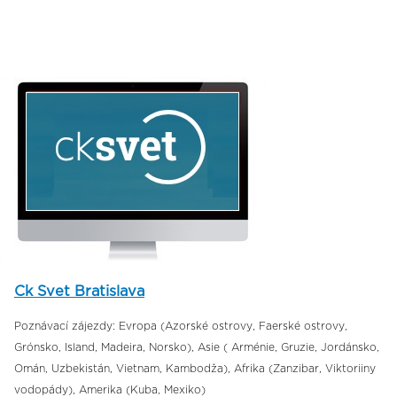
Ck Svet Bratislava
Poznávací zájezdy: Evropa (Azorské ostrovy, Faerské ostrovy,
Grónsko, Island, Madeira, Norsko), Asie ( Arménie, Gruzie, Jordánsko,
Omán, Uzbekistán, Vietnam, Kambodža), Afrika (Zanzibar, Viktoriiny
vodopády), Amerika (Kuba, Mexiko)