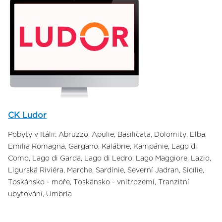
CK Ludor
Pobyty v Itálii: Abruzzo, Apulie, Basilicata, Dolomity, Elba,
Emilia Romagna, Gargano, Kalábrie, Kampánie, Lago di
Como, Lago di Garda, Lago di Ledro, Lago Maggiore, Lazio,
Ligurská Riviéra, Marche, Sardínie, Severní Jadran, Sicílie,
Toskánsko - moře, Toskánsko - vnitrozemí, Tranzitní
ubytování, Umbria