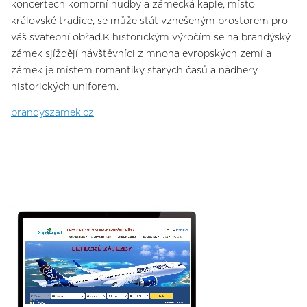
koncertech komorní hudby a zámecká kaple, místo
královské tradice, se může stát vznešeným prostorem pro
váš svatební obřad.K historickým výročím se na brandýský
zámek sjíždějí návštěvníci z mnoha evropských zemí a
zámek je místem romantiky starých časů a nádhery
historických uniforem.
brandyszamek.cz