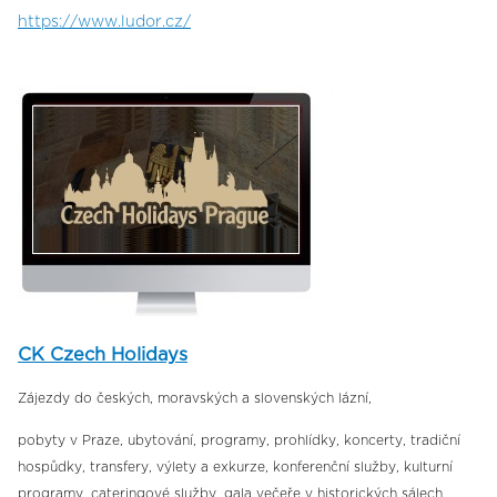
https://www.ludor.cz/
CK Czech Holidays
Zájezdy do českých, moravských a slovenských lázní,
pobyty v Praze, ubytování, programy, prohlídky, koncerty, tradiční
hospůdky, transfery, výlety a exkurze, konferenční služby, kulturní
programy, cateringové služby, gala večeře v historických sálech, ...