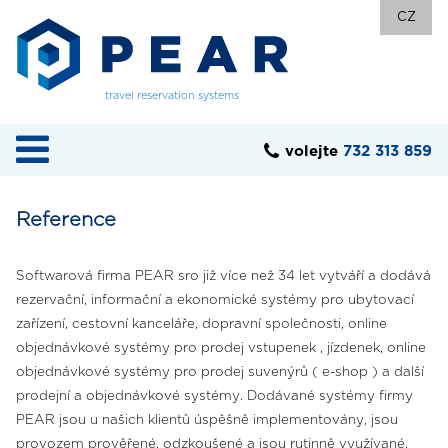
CZ
travel reservation systems
volejte
732 313 859
Reference
Softwarová firma PEAR sro již více než 34 let vytváří a dodává
rezervační, informační a ekonomické systémy pro ubytovací
zařízení, cestovní kanceláře, dopravní společnosti, online
objednávkové systémy pro prodej vstupenek , jízdenek, online
objednávkové systémy pro prodej suvenýrů ( e-shop ) a další
prodejní a objednávkové systémy. Dodávané systémy firmy
PEAR jsou u našich klientů úspěšně implementovány, jsou
provozem prověřené, odzkoušené a jsou rutinně využívané.