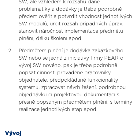
SW, ale vzhledem k rozsahu dané
problematiky a dodávky je třeba podrobně
předem ověřit a potvrdit vhodnost jednotlivých
SW modulů, určit rozsah případných úprav,
stanovit náročnost implementace předmětu
plnění, délku školení apod.
Předmětem plnění je dodávka zakázkového
SW nebo se jedná z iniciativy firmy PEAR o
vývoj SW nového, pak je třeba podrobně
popsat činnosti prováděné pracovníky
objednatele, předpokládané funkcionality
systému, zpracovat návrh řešení, podrobnou
objednávku či projektovou dokumentaci s
přesně popsaným předmětem plnění, s termíny
realizace jednotlivých etap apod.
Vývoj