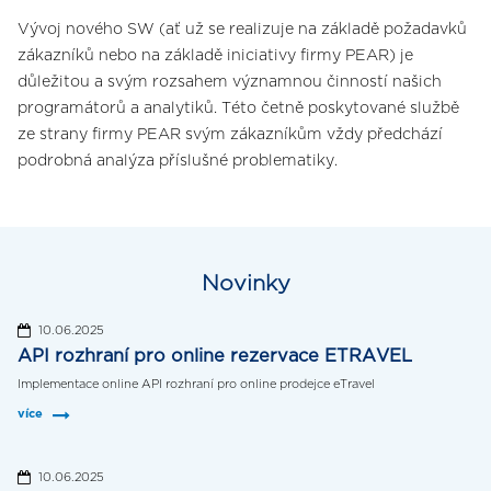
Vývoj nového SW (ať už se realizuje na základě požadavků
zákazníků nebo na základě iniciativy firmy PEAR) je
důležitou a svým rozsahem významnou činností našich
programátorů a analytiků. Této četně poskytované službě
ze strany firmy PEAR svým zákazníkům vždy předchází
podrobná analýza příslušné problematiky.
Novinky
10.06.2025
API rozhraní pro online rezervace ETRAVEL
Implementace online API rozhraní pro online prodejce eTravel
více
10.06.2025