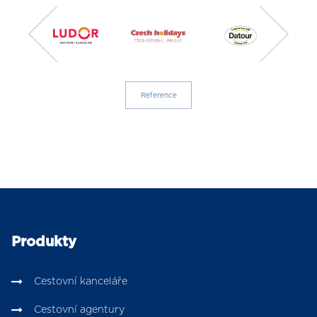
Reference
Produkty
Cestovní kanceláře
Cestovní agentury