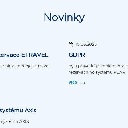
Novinky
10.06.2025
rezervace ETRAVEL
GDPR
 online prodejce eTravel
byla provedena implementace 
rezervačního systému PEAR
více
 systému Axis
o systému AXIS