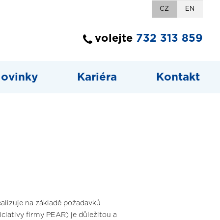
CZ
EN
volejte
732 313 859
ovinky
Kariéra
Kontakt
ealizuje na základě požadavků
ciativy firmy PEAR) je důležitou a