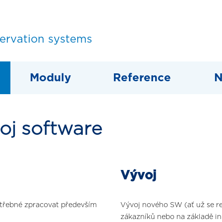
servation systems
Moduly
Reference
N
oj software
Vývoj
otřebné zpracovat především
Vývoj nového SW (ať už se r
zákazníků nebo na základě ini