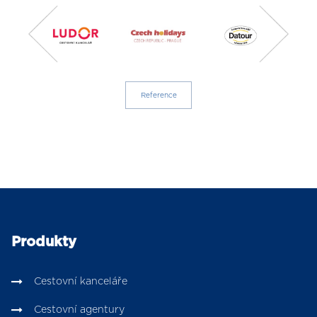
Reference
Produkty
Cestovní kanceláře
Cestovní agentury