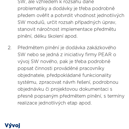
SW, ale vzhledem k rozsahu dané
problematiky a dodávky je třeba podrobně
předem ověřit a potvrdit vhodnost jednotlivých
SW modulů, určit rozsah případných úprav,
stanovit náročnost implementace předmětu
plnění, délku školení apod.
Předmětem plnění je dodávka zakázkového
SW nebo se jedná z iniciativy firmy PEAR o
vývoj SW nového, pak je třeba podrobně
popsat činnosti prováděné pracovníky
objednatele, předpokládané funkcionality
systému, zpracovat návrh řešení, podrobnou
objednávku či projektovou dokumentaci s
přesně popsaným předmětem plnění, s termíny
realizace jednotlivých etap apod.
Vývoj