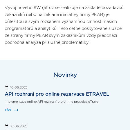
Vývoj nového SW (ať už se realizuje na základě požadavků
zákazníků nebo na základě iniciativy firmy PEAR) je
důležitou a svým rozsahem významnou činností našich
programátorů a analytiků. Této četně poskytované službě
ze strany firmy PEAR svým zákazníkům vždy předchází
podrobná analýza příslušné problematiky.
Novinky
10.06.2025
API rozhraní pro online rezervace ETRAVEL
Implementace online API rozhraní pro online prodejce eTravel
více
10.06.2025