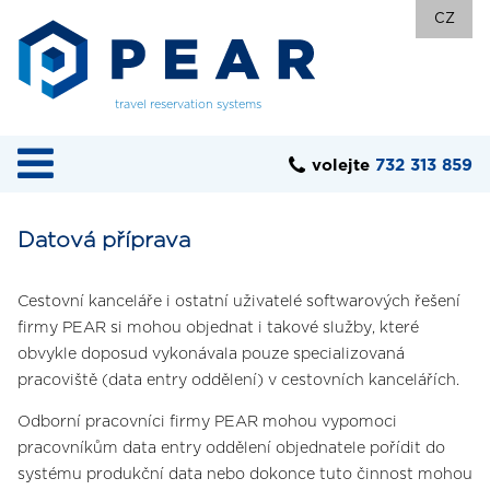
CZ
travel reservation systems
volejte
732 313 859
Datová příprava
Cestovní kanceláře i ostatní uživatelé softwarových řešení
firmy PEAR si mohou objednat i takové služby, které
obvykle doposud vykonávala pouze specializovaná
pracoviště (data entry oddělení) v cestovních kancelářích.
Odborní pracovníci firmy PEAR mohou vypomoci
pracovníkům data entry oddělení objednatele pořídit do
systému produkční data nebo dokonce tuto činnost mohou