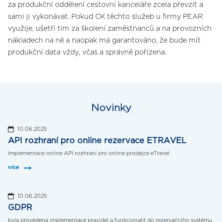
za produkční oddělení cestovní kanceláře zcela převzít a
sami ji vykonávat. Pokud CK těchto služeb u firmy PEAR
využije, ušetří tím za školení zaměstnanců a na provozních
nákladech na ně a naopak má garantováno, že bude mít
produkční data vždy, včas a správně pořízena.
Novinky
10.06.2025
API rozhraní pro online rezervace ETRAVEL
Implementace online API rozhraní pro online prodejce eTravel
více
10.06.2025
GDPR
byla provedena implementace pravidel a funkcionalit do rezervačního systému