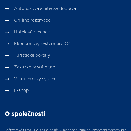
Autobusová a letecká doprava
On-line rezervace
Hotelové recepce
Ekonomický systém pro CK
Turistické portály
Zakázkový software
Vstupenkový systém
E-shop
O společnosti
Softwarová firma PEAR s.r.o. se již 25 let specializuje na rezervační systémy pro