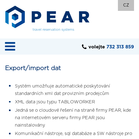
CZ
travel reservation systems
volejte
732 313 859
Export/import dat
Systém umožňuje automatické poskytování
standardních xml dat provizním prodejcům
XML data jsou typu TABLOWORKER
Jedná se o cloudové řešení na straně firmy PEAR, kde
na internetovém serveru firmy PEAR jsou
nainstalovány
Komunikační nástroje, sql databáze a SW nástroje pro