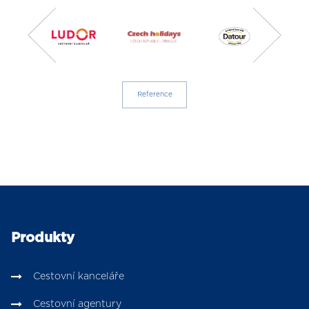
Reference
Produkty
Cestovní kanceláře
Cestovní agentury