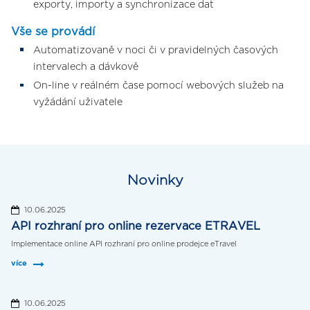
exporty, importy a synchronizace dat
Vše se provádí
Automatizovaně v noci či v pravidelných časových
intervalech a dávkově
On-line v reálném čase pomocí webových služeb na
vyžádání uživatele
Novinky
10.06.2025
API rozhraní pro online rezervace ETRAVEL
Implementace online API rozhraní pro online prodejce eTravel
více
10.06.2025