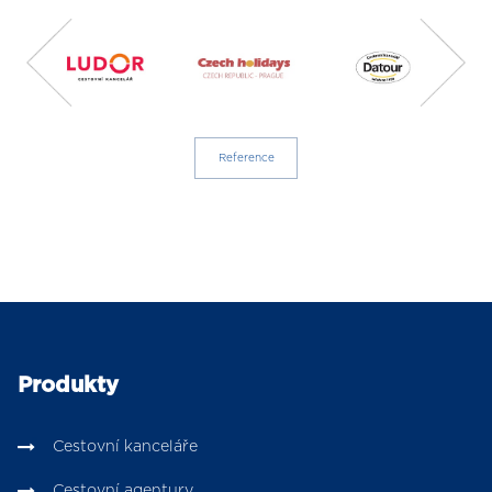
Reference
Produkty
Cestovní kanceláře
Cestovní agentury