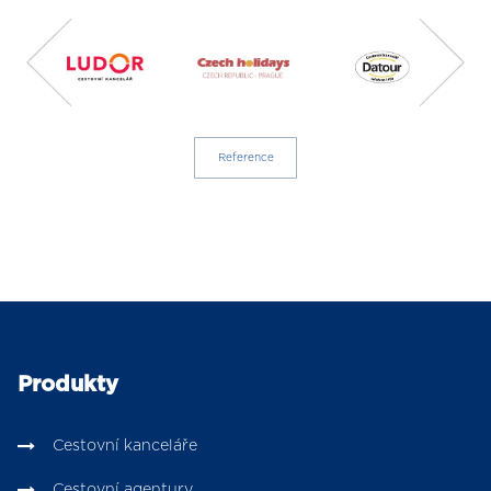
Reference
Produkty
Cestovní kanceláře
Cestovní agentury