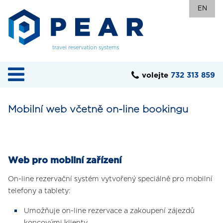
EN
travel reservation systems
volejte
732 313 859
Mobilní web včetně on-line bookingu
Web pro mobilní zařízení
On-line rezervační systém vytvořený speciálně pro mobilní
telefony a tablety:
Umožňuje on-line rezervace a zakoupení zájezdů
koncovými klienty