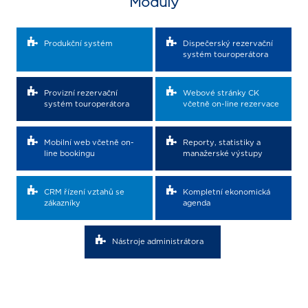
Moduly
Produkční systém
Dispečerský rezervační
systém touroperátora
Provizní rezervační
Webové stránky CK
systém touroperátora
včetně on-line rezervace
Mobilní web včetně on-
Reporty, statistiky a
line bookingu
manažerské výstupy
CRM řízení vztahů se
Kompletní ekonomická
zákazníky
agenda
Nástroje administrátora