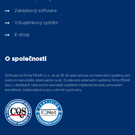
Zakázkový software
Vstupenkový systém
E-shop
O společnosti
Softwarová firma PEAR s.r.o. se již 25 let specializuje na rezervační systémy pro
cestovní kanceláře, které sama vyvíjí. Dodávané rezervační systémy firmy PEAR
jsou v desítkách cestovních kanceláří úspěšně implementované, provozem
prověřené, odzkoušené a jsou rutinně využívány.