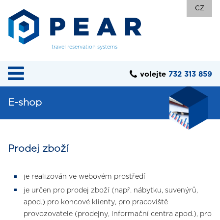
CZ
travel reservation systems
volejte
732 313 859
E-shop
Prodej zboží
je realizován ve webovém prostředí
je určen pro prodej zboží (např. nábytku, suvenýrů,
apod.) pro koncové klienty, pro pracoviště
provozovatele (prodejny, informační centra apod.), pro