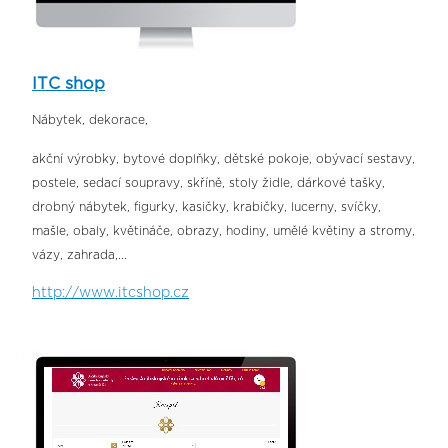
ITC shop
Nábytek, dekorace,
akční výrobky, bytové doplňky, dětské pokoje, obývací sestavy,
postele, sedací soupravy, skříně, stoly židle, dárkové tašky,
drobný nábytek, figurky, kasičky, krabičky, lucerny, svíčky,
mašle, obaly, květináče, obrazy, hodiny, umělé květiny a stromy,
vázy, zahrada,...
http://www.itcshop.cz