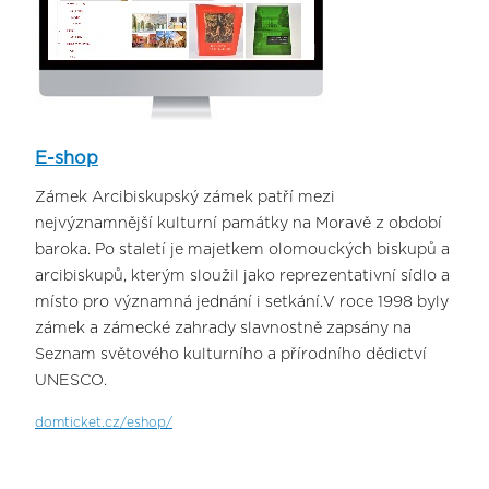
E-shop
Zámek Arcibiskupský zámek patří mezi
nejvýznamnější kulturní památky na Moravě z období
baroka. Po staletí je majetkem olomouckých biskupů a
arcibiskupů, kterým sloužil jako reprezentativní sídlo a
místo pro významná jednání i setkání.V roce 1998 byly
zámek a zámecké zahrady slavnostně zapsány na
Seznam světového kulturního a přírodního dědictví
UNESCO.
domticket.cz/eshop/