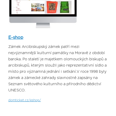
E-shop
Zámek Arcibiskupský zámek patří mezi
nejvýznamnější kulturní památky na Moravě z období
baroka. Po staletí je majetkem olomouckých biskupů a
arcibiskupů, kterým sloužil jako reprezentativní sídlo a
místo pro významná jednání i setkání.V roce 1998 byly
zámek a zámecké zahrady slavnostně zapsány na
Seznam světového kulturního a přírodního dědictví
UNESCO.
domticket.cz/eshop/