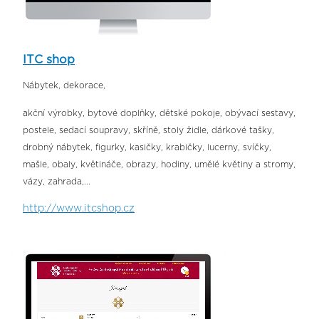
ITC shop
Nábytek, dekorace,
akční výrobky, bytové doplňky, dětské pokoje, obývací sestavy,
postele, sedací soupravy, skříně, stoly židle, dárkové tašky,
drobný nábytek, figurky, kasičky, krabičky, lucerny, svíčky,
mašle, obaly, květináče, obrazy, hodiny, umělé květiny a stromy,
vázy, zahrada,...
http://www.itcshop.cz