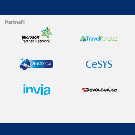
Partneři