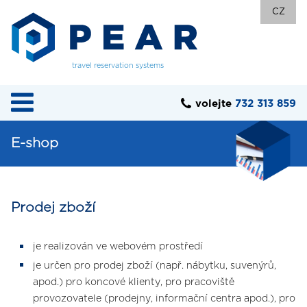
CZ
travel reservation systems
volejte
732 313 859
E-shop
Prodej zboží
je realizován ve webovém prostředí
je určen pro prodej zboží (např. nábytku, suvenýrů,
apod.) pro koncové klienty, pro pracoviště
provozovatele (prodejny, informační centra apod.), pro