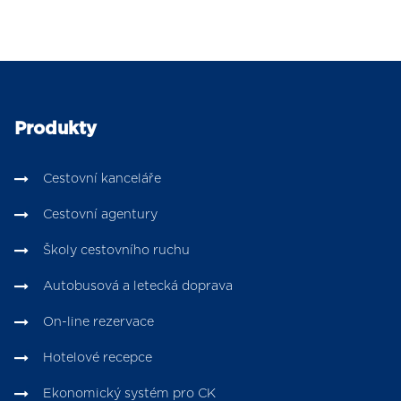
Produkty
Cestovní kanceláře
Cestovní agentury
Školy cestovního ruchu
Autobusová a letecká doprava
On-line rezervace
Hotelové recepce
Ekonomický systém pro CK