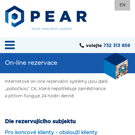
EN
travel reservation systems
volejte
732 313 859
On-line rezervace
Internetové on-line rezervační systémy jsou další
„pobočkou“ CK, která nepotřebuje zaměstnance
a přitom funguje 24 hodin denně.
Dle rezervujícího subjektu
Pro koncové klienty - obslouží klienty