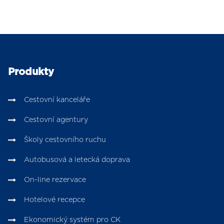
Produkty
Cestovní kanceláře
Cestovní agentury
Školy cestovního ruchu
Autobusová a letecká doprava
On-line rezervace
Hotelové recepce
Ekonomický systém pro CK