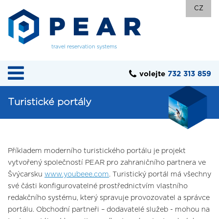
CZ
travel reservation systems
volejte
732 313 859
Turistické portály
Příkladem moderního turistického portálu je projekt
vytvořený společností PEAR pro zahraničního partnera ve
Švýcarsku
www.youbeee.com
. Turistický portál má všechny
své části konfigurovatelné prostřednictvím vlastního
redakčního systému, který spravuje provozovatel a správce
portálu. Obchodní partneři – dodavatelé služeb - mohou na