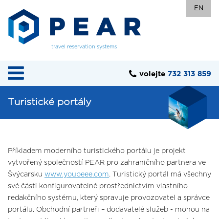
EN
travel reservation systems
volejte
732 313 859
Turistické portály
Příkladem moderního turistického portálu je projekt
vytvořený společností PEAR pro zahraničního partnera ve
Švýcarsku
www.youbeee.com
. Turistický portál má všechny
své části konfigurovatelné prostřednictvím vlastního
redakčního systému, který spravuje provozovatel a správce
portálu. Obchodní partneři – dodavatelé služeb - mohou na