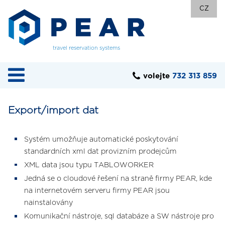
CZ
travel reservation systems
volejte
732 313 859
Export/import dat
Systém umožňuje automatické poskytování
standardních xml dat provizním prodejcům
XML data jsou typu TABLOWORKER
Jedná se o cloudové řešení na straně firmy PEAR, kde
na internetovém serveru firmy PEAR jsou
nainstalovány
Komunikační nástroje, sql databáze a SW nástroje pro