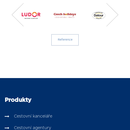
Reference
Produkty
Cestovní kanceláře
Cestovní agentury