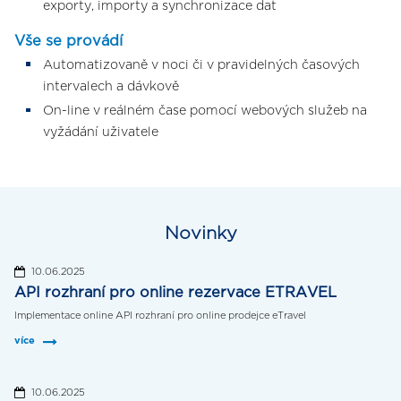
exporty, importy a synchronizace dat
Vše se provádí
Automatizovaně v noci či v pravidelných časových
intervalech a dávkově
On-line v reálném čase pomocí webových služeb na
vyžádání uživatele
Novinky
10.06.2025
API rozhraní pro online rezervace ETRAVEL
Implementace online API rozhraní pro online prodejce eTravel
více
10.06.2025