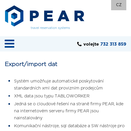
CZ
travel reservation systems
volejte
732 313 859
Export/import dat
Systém umožňuje automatické poskytování
standardních xml dat provizním prodejcům
XML data jsou typu TABLOWORKER
Jedná se o cloudové řešení na straně firmy PEAR, kde
na internetovém serveru firmy PEAR jsou
nainstalovány
Komunikační nástroje, sql databáze a SW nástroje pro