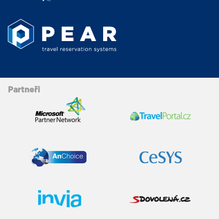
Partneři