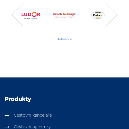
Reference
Produkty
Cestovní kanceláře
Cestovní agentury