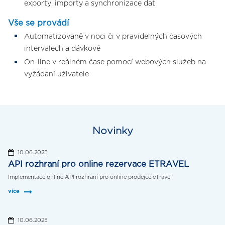
exporty, importy a synchronizace dat
Vše se provádí
Automatizovaně v noci či v pravidelných časových
intervalech a dávkově
On-line v reálném čase pomocí webových služeb na
vyžádání uživatele
Novinky
10.06.2025
API rozhraní pro online rezervace ETRAVEL
Implementace online API rozhraní pro online prodejce eTravel
více
10.06.2025