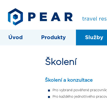
travel re
Úvod
Produkty
Služby
Školení
Školení a konzultace
Pro vybrané pověřené pracovní
Pro každého jednotlivého praco