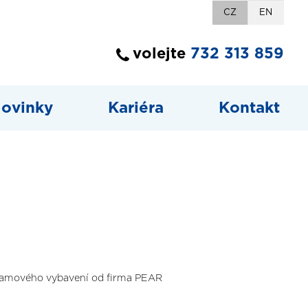
CZ
EN
volejte
732 313 859
ovinky
Kariéra
Kontakt
gramového vybavení od firma PEAR