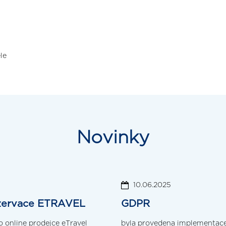
le
Novinky
10.06.2025
rezervace ETRAVEL
GDPR
 online prodejce eTravel
byla provedena implementace 