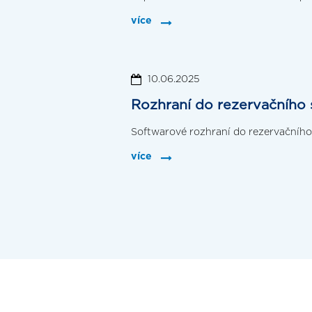
více
10.06.2025
Rozhraní do rezervačního
Softwarové rozhraní do rezervačníh
více